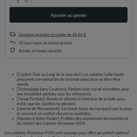
Ajouter au panier
Livraison gratuite et rapide
de
46,66 €
30
jours pour un retour gratuit
Achats en toute sécurité
[Confort Tout au Long de la Journée]: Les culottes taille haute
procurent une sensation de seconde peau pour un bien-être
absolu.
[Technologie Sans Coutures]: Finition laser cut et microfibre pour
une invisibilité parfaite sous les vêtements.
[Tenue Parfaite]: Bande en silicone à l’intérieur de la taille pour
éviter que les culottes ne glissent.
[Liberté de Mouvement]: Les bords lisses ne marquent pas la peau
et assurent un confort discret au quotidien.
[Ajoutez à Votre Panier]: Profitez dès maintenant du maintien et
du confort des culottes Vivisence 4104.
Les culottes Vivisence 4104 sont conçues pour offrir un confort optimal