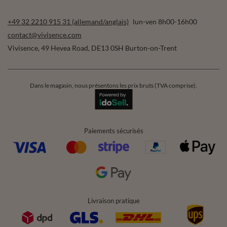
+49 32 2210 915 31 (allemand/anglais)
lun-ven 8h00-16h00
contact@vivisence.com
Vivisence
,
49 Hevea Road
,
DE13 0SH
Burton-on-Trent
Dans le magasin, nous présentons les prix bruts (TVA comprise).
Paiements sécurisés
Livraison pratique