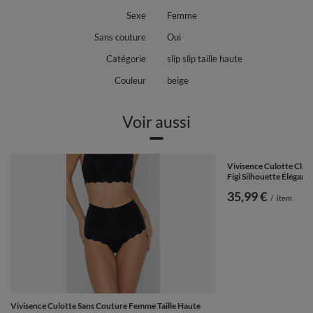
Sexe
Femme
Sans couture
Oui
Catégorie
slip slip taille haute
Couleur
beige
Voir aussi
Vivisence Culotte Clas
Figi Silhouette Élégant
35,99 €
/
item
Vivisence Culotte Sans Couture Femme Taille Haute