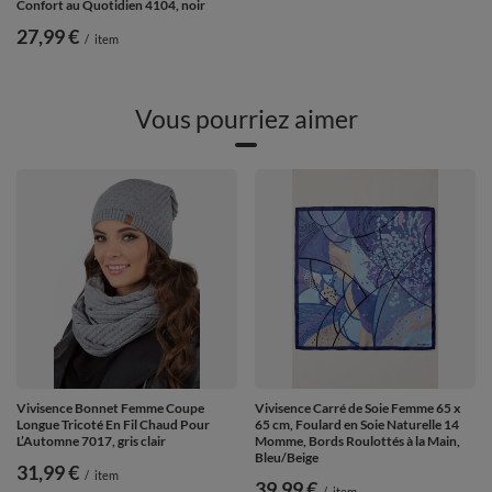
Confort au Quotidien 4104, noir
27,99 €
/
item
Vous pourriez aimer
Vivisence Bonnet Femme Coupe
Vivisence Carré de Soie Femme 65 x
Longue Tricoté En Fil Chaud Pour
65 cm, Foulard en Soie Naturelle 14
L’Automne 7017, gris clair
Momme, Bords Roulottés à la Main,
Bleu/Beige
31,99 €
/
item
39,99 €
/
item