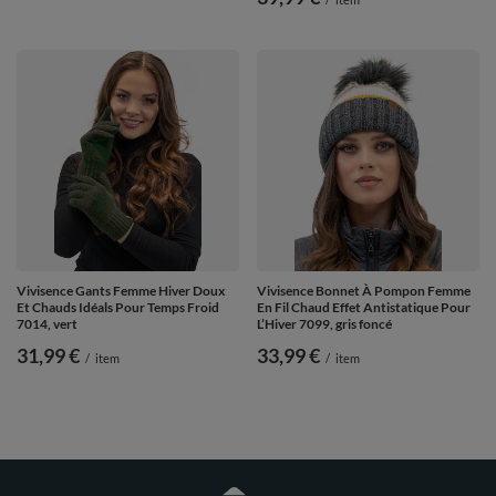
Vivisence Gants Femme Hiver Doux
Vivisence Bonnet À Pompon Femme
Et Chauds Idéals Pour Temps Froid
En Fil Chaud Effet Antistatique Pour
7014, vert
L’Hiver 7099, gris foncé
31,99 €
33,99 €
/
item
/
item