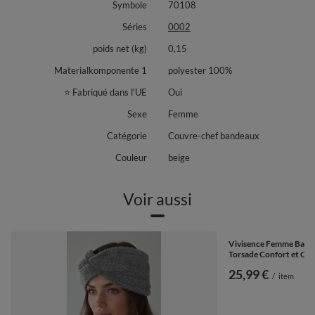
Symbole
70108
Séries
0002
poids net (kg)
0,15
Materialkomponente 1
polyester 100%
⭐ Fabriqué dans l'UE
Oui
Sexe
Femme
Catégorie
Couvre-chef bandeaux
Couleur
beige
Voir aussi
Vivisence Femme Bande
Torsade Confort et Cha
25,99 €
/
item