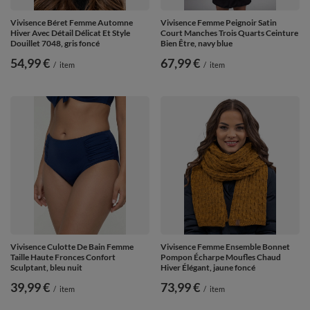
Vivisence Béret Femme Automne
Vivisence Femme Peignoir Satin
Hiver Avec Détail Délicat Et Style
Court Manches Trois Quarts Ceinture
Douillet 7048, gris foncé
Bien Être, navy blue
54,99 €
67,99 €
/
item
/
item
Vivisence Culotte De Bain Femme
Vivisence Femme Ensemble Bonnet
Taille Haute Fronces Confort
Pompon Écharpe Moufles Chaud
Sculptant, bleu nuit
Hiver Élégant, jaune foncé
39,99 €
73,99 €
/
item
/
item