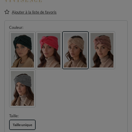
Ajouter à la liste de favoris
Couleur
Taille
Taille unique