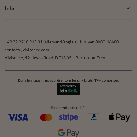
Info
+49 32 2210 915 31 (allemand/anglais)
lun-ven 8h00-16h00
contact@vivisence.com
Vivisence
,
49 Hevea Road
,
DE13 0SH
Burton-on-Trent
Dans le magasin, nous présentons les prix bruts (TVA comprise).
Paiements sécurisés