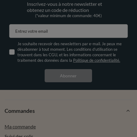
Inscrivez-vous à notre newsletter et
obtenez un code de réduction
(*valeur minimum de commande: 40€)
Entrez votre email
Je souhaite recevoir des newsletters par e-mail. Je peux me
désabonner à tout moment. Les conditions d’utilisation se
trouvent dans les CGU, et les informations concernant le
traitement des données dans la
Politique de confidentialité.
Abonner
Commandes
Ma commande
Suivi des colis