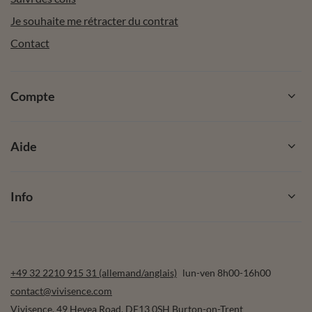
Je souhaite me rétracter du contrat
Contact
Compte
Aide
Info
+49 32 2210 915 31 (allemand/anglais)
lun-ven 8h00-16h00
contact@vivisence.com
Vivisence
,
49 Hevea Road
,
DE13 0SH
Burton-on-Trent