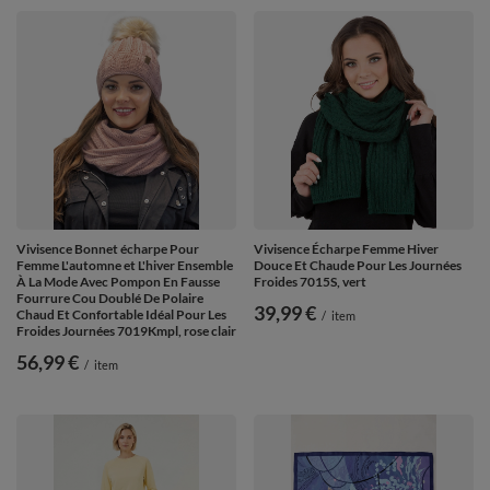
Vivisence Bonnet écharpe Pour
Vivisence Écharpe Femme Hiver
Femme L'automne et L'hiver Ensemble
Douce Et Chaude Pour Les Journées
À La Mode Avec Pompon En Fausse
Froides 7015S, vert
Fourrure Cou Doublé De Polaire
39,99 €
Chaud Et Confortable Idéal Pour Les
/
item
Froides Journées 7019Kmpl, rose clair
56,99 €
/
item