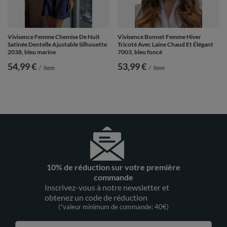
Vivisence Femme Chemise De Nuit
Vivisence Bonnet Femme Hiver
Satinée Dentelle Ajustable Silhouette
Tricoté Avec Laine Chaud Et Élégant
2038, bleu marine
7003, bleu foncé
54,99 €
53,99 €
/
item
/
item
10% de réduction sur votre première
commande
Inscrivez-vous à notre newsletter et
obtenez un code de réduction
(*valeur minimum de commande: 40€)