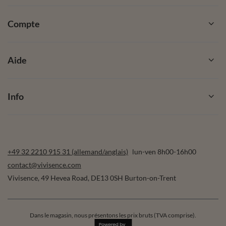
Compte
Aide
Info
+49 32 2210 915 31 (allemand/anglais)
lun-ven 8h00-16h00
contact@vivisence.com
Vivisence
,
49 Hevea Road
,
DE13 0SH
Burton-on-Trent
Dans le magasin, nous présentons les prix bruts (TVA comprise).