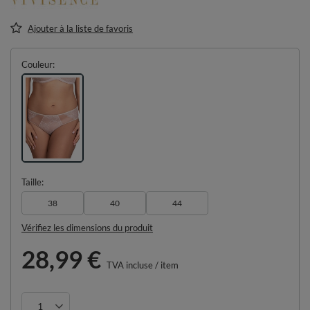
Ajouter à la liste de favoris
Couleur
Taille
38
40
44
Vérifiez les dimensions du produit
28,99 €
TVA incluse
/
item