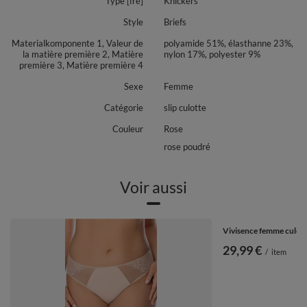
Type [fre]
Knickers
Style
Briefs
Materialkomponente 1, Valeur de
polyamide 51%, élasthanne 23%,
la matière première 2, Matière
nylon 17%, polyester 9%
première 3, Matière première 4
Sexe
Femme
Catégorie
slip culotte
Couleur
Rose
rose poudré
Voir aussi
Vivisence femme culotte
29,99 €
/
item