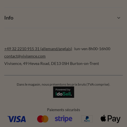
Info
+49 32 2210 915 31 (allemand/anglais)
lun-ven 8h00-16h00
contact@vivisence.com
Vivisence
,
49 Hevea Road
,
DE13 0SH
Burton-on-Trent
Dans le magasin, nous présentons les prix bruts (TVA comprise).
Paiements sécurisés