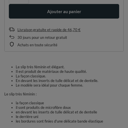
Ajouter au panier
Livraison gratuite et rapide
de
46,70 €
30
jours pour un retour gratuit
Achats en toute sécurité
Le slip très féminin et élégant.
Il est produit de matériaux de haute qualité.
La façon classique.
En devant les inserts de tulle délicat et de dentelle.
Le modèle sera idéal pour chaque femme.
Le slip très féminin :
la façon classique
il sont produits de microfibre doux
en devant les inserts de tulle délicat et de dentelle
le derrière uni
les bordures sont finies d'une délicate bande élastique