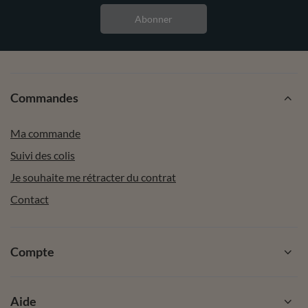
Abonner
Commandes
Ma commande
Suivi des colis
Je souhaite me rétracter du contrat
Contact
Compte
Aide