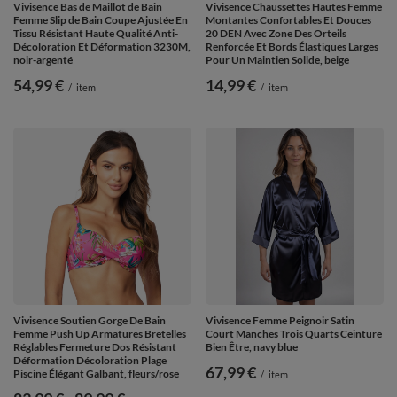
Vivisence Bas de Maillot de Bain
Vivisence Chaussettes Hautes Femme
Femme Slip de Bain Coupe Ajustée En
Montantes Confortables Et Douces
Tissu Résistant Haute Qualité Anti-
20 DEN Avec Zone Des Orteils
Décoloration Et Déformation 3230M,
Renforcée Et Bords Élastiques Larges
noir-argenté
Pour Un Maintien Solide, beige
54,99 €
14,99 €
/
item
/
item
Vivisence Soutien Gorge De Bain
Vivisence Femme Peignoir Satin
Femme Push Up Armatures Bretelles
Court Manches Trois Quarts Ceinture
Réglables Fermeture Dos Résistant
Bien Être, navy blue
Déformation Décoloration Plage
67,99 €
Piscine Élégant Galbant, fleurs/rose
/
item