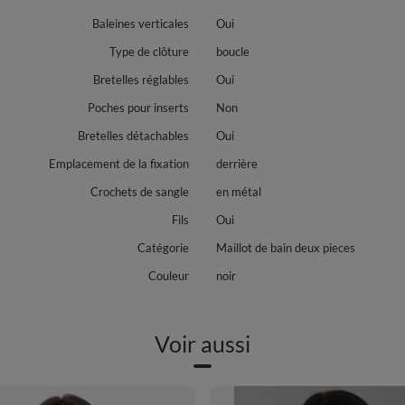
Baleines verticales
Oui
Type de clôture
boucle
Bretelles réglables
Oui
Poches pour inserts
Non
Bretelles détachables
Oui
Emplacement de la fixation
derrière
Crochets de sangle
en métal
Fils
Oui
Catégorie
Maillot de bain deux pieces
Couleur
noir
Voir aussi