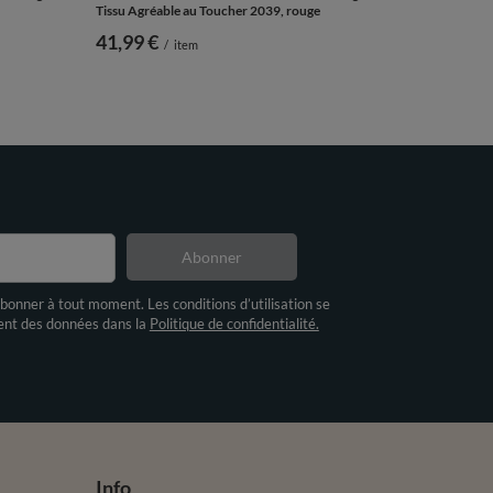
Tissu Agréable au Toucher 2039, rouge
41,99 €
/
item
Abonner
bonner à tout moment. Les conditions d’utilisation se
ment des données dans la
Politique de confidentialité.
Info