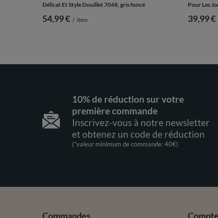
Délicat Et Style Douillet 7048, gris foncé
Pour Les Jo
54,99 €
39,99 €
/
item
10% de réduction sur votre
première commande
Inscrivez-vous à notre newsletter
et obtenez un code de réduction
(*valeur minimum de commande: 40€)
Commandes
Compt