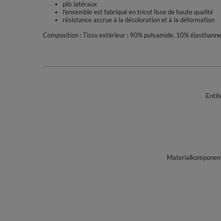
plis latéraux
l'ensemble est fabriqué en tricot lisse de haute qualité
résistance accrue à la décoloration et à la déformation
Composition : Tissu extérieur : 90% polyamide, 10% élasthann
Entit
Materialkomponente