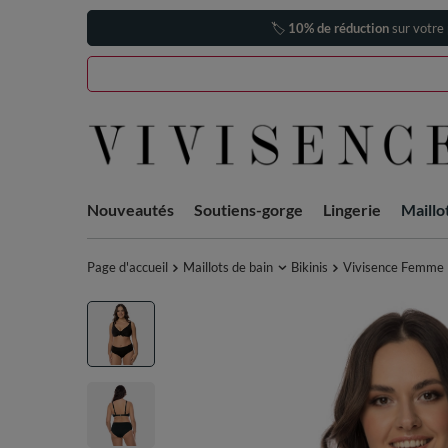
🏷️
10% de réduction
sur votre
Nouveautés
Soutiens-gorge
Lingerie
Maillo
Page d'accueil
Maillots de bain
Bikinis
Vivisence Femme M