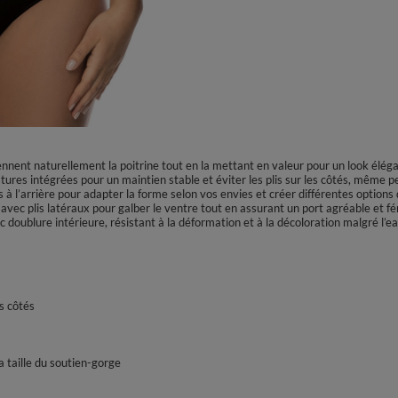
ent naturellement la poitrine tout en la mettant en valeur pour un look élégant
matures intégrées pour un maintien stable et éviter les plis sur les côtés, même
s à l’arrière pour adapter la forme selon vos envies et créer différentes options
 avec plis latéraux pour galber le ventre tout en assurant un port agréable et fé
c doublure intérieure, résistant à la déformation et à la décoloration malgré l’e
es côtés
a taille du soutien-gorge