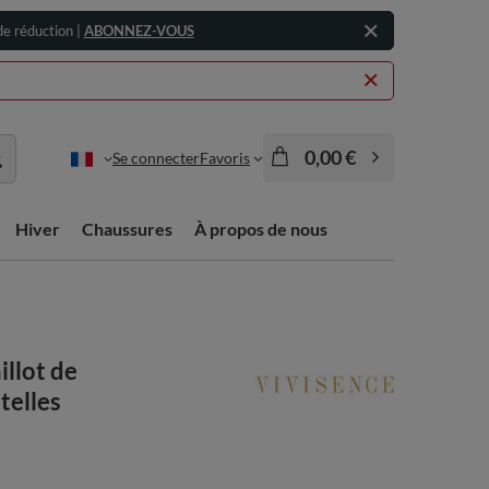
e réduction |
ABONNEZ-VOUS
0,00 €
Se connecter
Favoris
Hiver
Chaussures
À propos de nous
llot de
telles