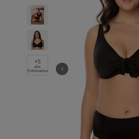
+
5
plus
d'informations