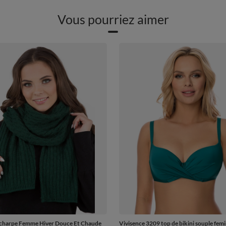
Vous pourriez aimer
Écharpe Femme Hiver Douce Et Chaude
Vivisence 3209 top de bikini souple femi