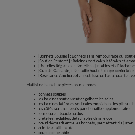
[Bonnets Souples] : Bonnets sans rembourrage qui soutienn
[Soutien Renforcé] : Baleines verticales latérales et ar
[Bretelles Réglables] : Bretelles ajustables et détachable
[Culotte Gainante] : Bas taille haute à coupe confortable
[Résistance Améliorée] : Tricot lisse de haute qualité ave
Maillot de bain deux pièces pour femmes.
bonnets souples
les baleines soutiennent et galbent les seins.
les baleines latérales verticales empêchent les plis sur l
les côtés sont renforcés par de maille supplémentaire
fermeture à boucle au dos
bretelles réglables, détachables dans le dos
nœud décoratif entre les bonnets, permettant d'ajuster l
culotte à taille haute
coupe confortable