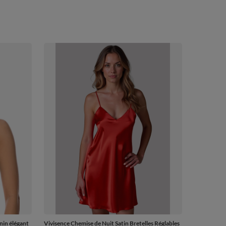
nin élégant
Vivisence Chemise de Nuit Satin Bretelles Réglables