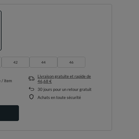
42
44
46
Livraison gratuite et rapide
de
e
/
item
46,68 €
30
jours pour un retour gratuit
Achats en toute sécurité