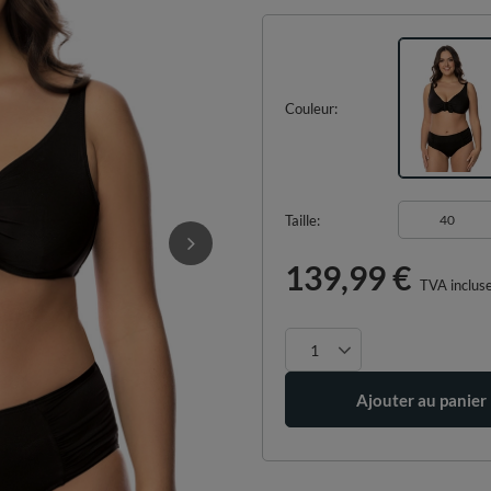
Couleur
Taille
40
139,99 €
TVA inclus
Ajouter au panier