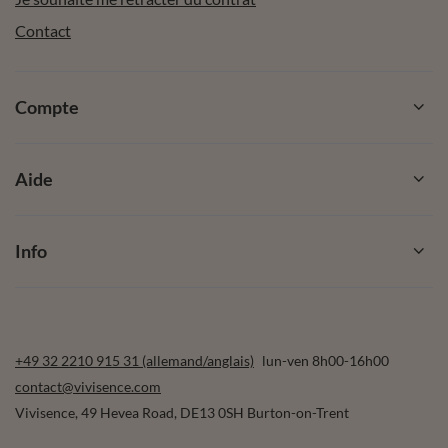
Contact
Compte
Aide
Info
+49 32 2210 915 31 (allemand/anglais)
lun-ven 8h00-16h00
contact@vivisence.com
Vivisence
,
49 Hevea Road
,
DE13 0SH
Burton-on-Trent