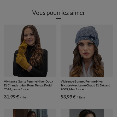
Vous pourriez aimer
Vivisence Gants Femme Hiver Doux
Vivisence Bonnet Femme Hiver
Et Chauds Idéals Pour Temps Froid
Tricoté Avec Laine Chaud Et Élégant
7014, jaune foncé
7003, bleu foncé
31,99 €
53,99 €
/
item
/
item