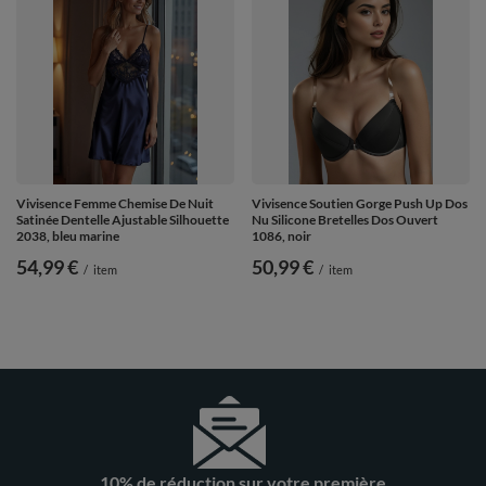
Vivisence Femme Chemise De Nuit
Vivisence Soutien Gorge Push Up Dos
Satinée Dentelle Ajustable Silhouette
Nu Silicone Bretelles Dos Ouvert
2038, bleu marine
1086, noir
54,99 €
50,99 €
/
item
/
item
10% de réduction sur votre première