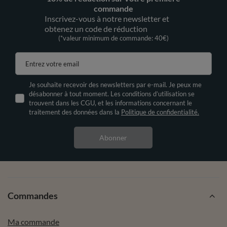
commande
Inscrivez-vous à notre newsletter et
obtenez un code de réduction
(*valeur minimum de commande: 40€)
Entrez votre email
Je souhaite recevoir des newsletters par e-mail. Je peux me
désabonner à tout moment. Les conditions d’utilisation se
trouvent dans les CGU, et les informations concernant le
traitement des données dans la
Politique de confidentialité.
Abonner
Commandes
Ma commande