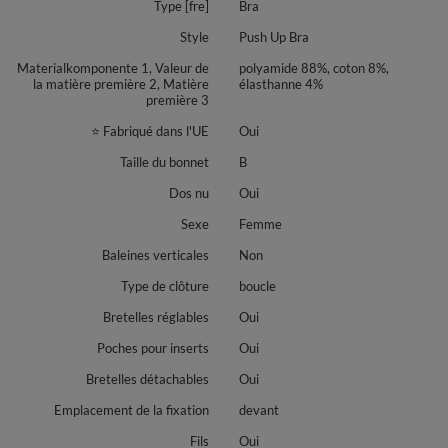
Type [fre]
Bra
Style
Push Up Bra
Materialkomponente 1, Valeur de
polyamide 88%, coton 8%,
la matière première 2, Matière
élasthanne 4%
première 3
⭐ Fabriqué dans l'UE
Oui
Taille du bonnet
B
Dos nu
Oui
Sexe
Femme
Baleines verticales
Non
Type de clôture
boucle
Bretelles réglables
Oui
Poches pour inserts
Oui
Bretelles détachables
Oui
Emplacement de la fixation
devant
Fils
Oui