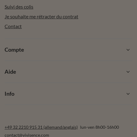
Suivi des colis
Je souhaite me rétracter du contrat
Contact
Compte
Aide
Info
+49 32 2210 915 31 (allemand/anglais)
lun-ven 8h00-16h00
contact@vivisence.com