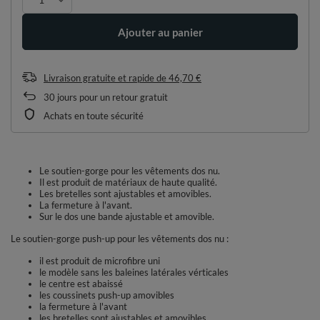
Ajouter au panier
Livraison gratuite et rapide
de
46,70 €
30
jours pour un retour gratuit
Achats en toute sécurité
Le soutien-gorge pour les vêtements dos nu.
Il est produit de matériaux de haute qualité.
Les bretelles sont ajustables et amovibles.
La fermeture à l'avant.
Sur le dos une bande ajustable et amovible.
Le soutien-gorge push-up pour les vêtements dos nu :
il est produit de microfibre uni
le modèle sans les baleines latérales vérticales
le centre est abaissé
les coussinets push-up amovibles
la fermeture à l'avant
les bretelles sont ajustables et amovibles