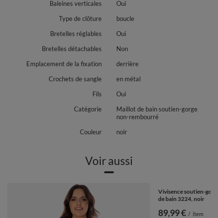
Baleines verticales
Oui
Type de clôture
boucle
Bretelles réglables
Oui
Bretelles détachables
Non
Emplacement de la fixation
derrière
Crochets de sangle
en métal
Fils
Oui
Catégorie
Maillot de bain soutien-gorge
non-rembourré
Couleur
noir
Voir aussi
Vivisence soutien-gorge
de bain 3224, noir
89,99 €
/
item