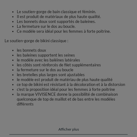
Le soutien-gorge de bain classique et féminin.
Il est produit de matériaux de plus haute qualité.
Les bonnets doux sont supportés de baleines.
La fermeture sur le dos au boucle.
Ce modèle sera idéal pour les femmes à forte poitrine.
Le soutien-gorge de bikini classique :
les bonnets doux
les baleines supportent les seines
le modèle avec les baléines latérales
les côtés sont rénforcés de filet supplémentaires
la fermeture sur le dos au boucle
les bretelles plus larges sont ajustables
le modèle est produit de matériau de plus haute qualité
ce top de bikini est résistant à la décoloration et à la distorsion
c'est la proposition idéal pour les femmes à forte poitrine
la marque VIVISENCE donne la possibilité de combinaison
quelconque de top de maillot et de bas entre les modèles
différents
Composition :
Matière extérieure : 80% polyamide, 20% élasthanne
Afficher plus
Doublure : 100% polyamide