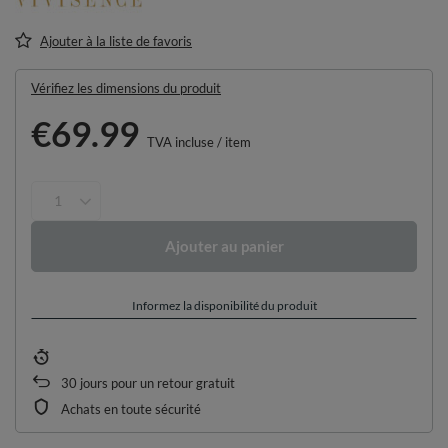
Ajouter à la liste de favoris
Vérifiez les dimensions du produit
€69.99
TVA incluse
/
item
Ajouter au panier
Informez la disponibilité du produit
30
jours pour un retour gratuit
Achats en toute sécurité