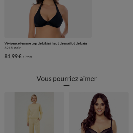
Vivisence femme top de bikini haut de maillot de bain
3215, noir
81,99 €
/
item
Vous pourriez aimer