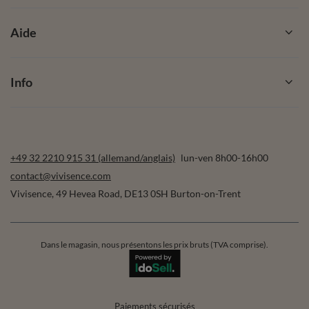
Aide
Info
+49 32 2210 915 31 (allemand/anglais)
lun-ven 8h00-16h00
contact@vivisence.com
Vivisence
,
49 Hevea Road
,
DE13 0SH
Burton-on-Trent
Dans le magasin, nous présentons les prix bruts (TVA comprise).
Paiements sécurisés