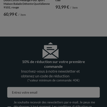
Doux Coton Mélangé Pour Sport
clair
Maison Balade Détente Quotidienne
93,99 €
9102, rouge
/
item
60,99 €
/
item
10% de réduction sur votre première
commande
Inscrivez-vous à notre newsletter et
obtenez un code de réduction
(*valeur minimum de commande: 40€)
Entrez votre email
Je souhaite recevoir des newsletters par e-mail. Je peux me
désabonner à tout moment. Les conditions d’utilisation se