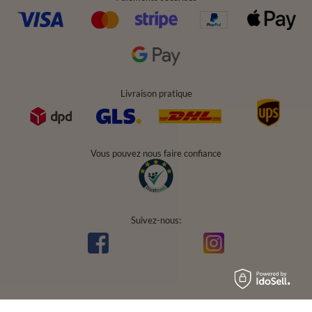
Livraison pratique
Vous pouvez nous faire confiance
Suivez-nous: