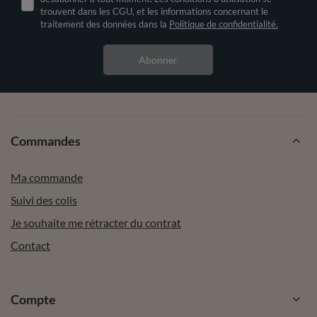
trouvent dans les CGU, et les informations concernant le
traitement des données dans la
Politique de confidentialité.
Abonner
Commandes
Ma commande
Suivi des colis
Je souhaite me rétracter du contrat
Contact
Compte