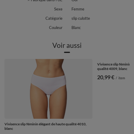
Sexe
Femme
Catégorie
slip culotte
Couleur
Blanc
Voir aussi
Vivisence slip féminin 
qualité 4009, blanc
20,99 €
/
item
Vivisence slip féminin élégant de haute qualité 4010,
blanc