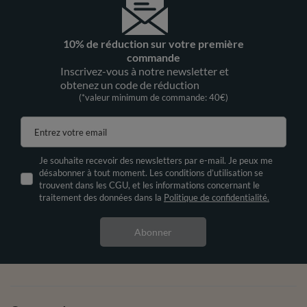
10% de réduction sur votre première
commande
Inscrivez-vous à notre newsletter et
obtenez un code de réduction
(*valeur minimum de commande: 40€)
Entrez votre email
Je souhaite recevoir des newsletters par e-mail. Je peux me
désabonner à tout moment. Les conditions d’utilisation se
trouvent dans les CGU, et les informations concernant le
traitement des données dans la
Politique de confidentialité.
Abonner