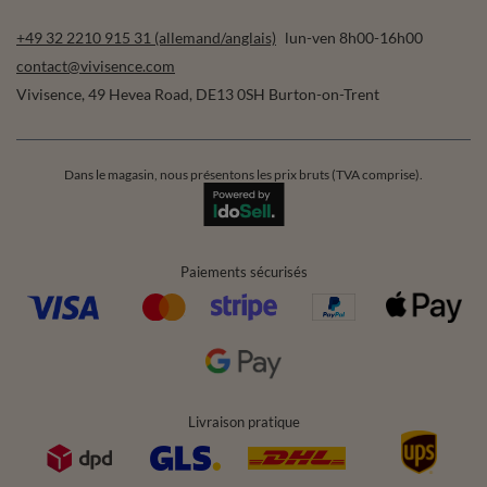
+49 32 2210 915 31 (allemand/anglais)
lun-ven 8h00-16h00
contact@vivisence.com
Vivisence
,
49 Hevea Road
,
DE13 0SH
Burton-on-Trent
Dans le magasin, nous présentons les prix bruts (TVA comprise).
Paiements sécurisés
Livraison pratique