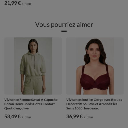
21,99 €
/
item
Vous pourriez aimer
Vivisence Femme Sweat À Capuche
Vivisence Soutien Gorge avec Bœuds
Coton Doux Bords Côtes Confort
Décoratifs Soulève et Arrondit les
Quotidien, olive
Seins 1085, bordeaux
53,49 €
36,99 €
/
item
/
item