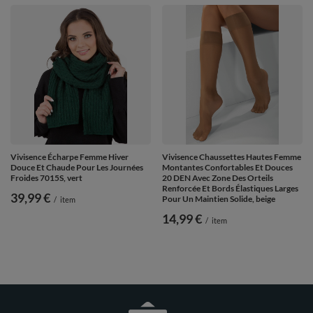
Vivisence Écharpe Femme Hiver
Vivisence Chaussettes Hautes Femme
Douce Et Chaude Pour Les Journées
Montantes Confortables Et Douces
Froides 7015S, vert
20 DEN Avec Zone Des Orteils
Renforcée Et Bords Élastiques Larges
39,99 €
Pour Un Maintien Solide, beige
/
item
14,99 €
/
item