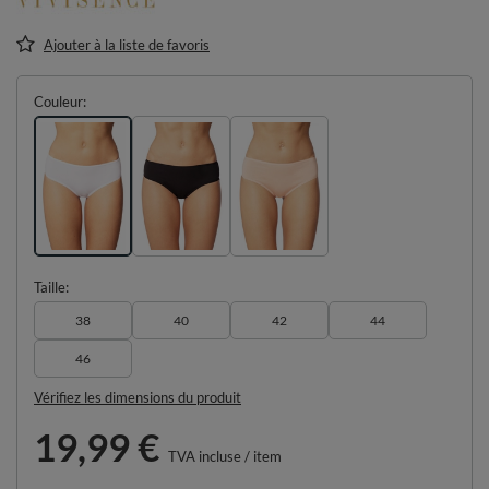
Ajouter à la liste de favoris
Couleur
Taille
38
40
42
44
46
Vérifiez les dimensions du produit
19,99 €
TVA incluse
/
item