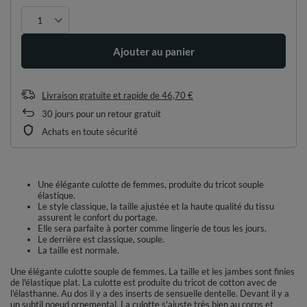
Ajouter au panier
Livraison gratuite et rapide
de
46,70 €
30
jours pour un retour gratuit
Achats en toute sécurité
Une élégante culotte de femmes, produite du tricot souple
élastique.
Le style classique, la taille ajustée et la haute qualité du tissu
assurent le confort du portage.
Elle sera parfaite à porter comme lingerie de tous les jours.
Le derrière est classique, souple.
La taille est normale.
Une élégante culotte souple de femmes. La taille et les jambes sont finies
de l'élastique plat. La culotte est produite du tricot de cotton avec de
l'élasthanne. Au dos il y a des inserts de sensuelle dentelle. Devant il y a
un subtil noeud ornemental. La culotte s'ajuste très bien au corps et