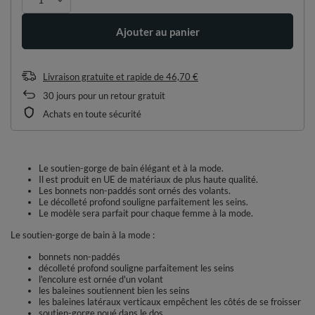
Ajouter au panier
Livraison gratuite et rapide
de
46,70 €
30
jours pour un retour gratuit
Achats en toute sécurité
Le soutien-gorge de bain élégant et à la mode.
Il est produit en UE de matériaux de plus haute qualité.
Les bonnets non-paddés sont ornés des volants.
Le décolleté profond souligne parfaitement les seins.
Le modèle sera parfait pour chaque femme à la mode.
Le soutien-gorge de bain à la mode :
bonnets non-paddés
décolleté profond souligne parfaitement les seins
l'encolure est ornée d'un volant
les baleines soutiennent bien les seins
les baleines latéraux verticaux empêchent les côtés de se froisser
soutien-gorge noué dans le dos