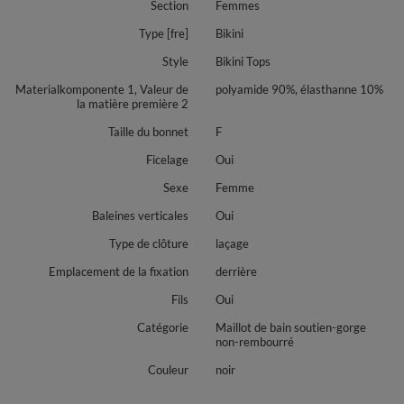
Section
Femmes
Type [fre]
Bikini
Style
Bikini Tops
Materialkomponente 1, Valeur de
polyamide 90%, élasthanne 10%
la matière première 2
Taille du bonnet
F
Ficelage
Oui
Sexe
Femme
Baleines verticales
Oui
Type de clôture
laçage
Emplacement de la fixation
derrière
Fils
Oui
Catégorie
Maillot de bain soutien-gorge
non-rembourré
Couleur
noir