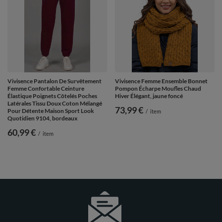
Vivisence Pantalon De Survêtement
Vivisence Femme Ensemble Bonnet
Femme Confortable Ceinture
Pompon Écharpe Moufles Chaud
Élastique Poignets Côtelés Poches
Hiver Élégant, jaune foncé
Latérales Tissu Doux Coton Mélangé
73,99 €
Pour Détente Maison Sport Look
/
item
Quotidien 9104, bordeaux
60,99 €
/
item