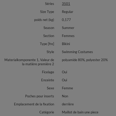
Séries
3501
Size Type
Regular
poids net (kg)
0,177
Season
Summer
Section
Femmes
Type [fre]
Bikini
Style
Swimming Costumes
Materialkomponente 1, Valeur de
polyamide 80%, polyester 20%
la matière première 2
Ficelage
Oui
Enceinte
Oui
Sexe
Femme
Poches pour inserts
Non
Emplacement de la fixation
derrière
Catégorie
Maillot de bain une piece