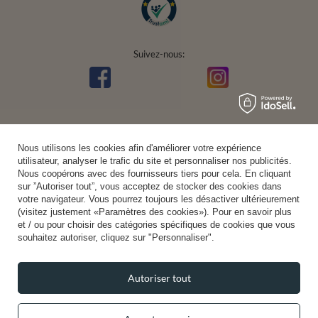
Suivez-nous:
Nous utilisons les cookies afin d'améliorer votre expérience
utilisateur, analyser le trafic du site et personnaliser nos publicités.
Nous coopérons avec des fournisseurs tiers pour cela. En cliquant
sur ”Autoriser tout”, vous acceptez de stocker des cookies dans
votre navigateur. Vous pourrez toujours les désactiver ultérieurement
(visitez justement «Paramètres des cookies»). Pour en savoir plus
et / ou pour choisir des catégories spécifiques de cookies que vous
souhaitez autoriser, cliquez sur "Personnaliser".
Autoriser tout