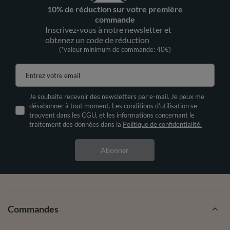
10% de réduction sur votre première
commande
Inscrivez-vous à notre newsletter et
obtenez un code de réduction
(*valeur minimum de commande: 40€)
Entrez votre email
Je souhaite recevoir des newsletters par e-mail. Je peux me
désabonner à tout moment. Les conditions d’utilisation se
trouvent dans les CGU, et les informations concernant le
traitement des données dans la
Politique de confidentialité.
Abonner
Commandes