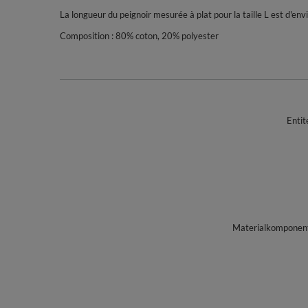
La longueur du peignoir mesurée à plat pour la taille L est d'en
Composition : 80% coton, 20% polyester
Entit
Materialkomponente