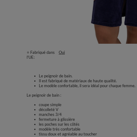
⭐ Fabriqué dans
Oui
l'UE
Le peignoir de bain.
Il est fabriqué de matériaux de haute qualité.
Le modèle confortable, il sera idéal pour chaque femme.
Le peignoir de bain :
coupe simple
décolleté V
manches 3/4
fermeture à glissière
les poches sur les côtés
modèle très confortable
tissu doux et agréable au toucher