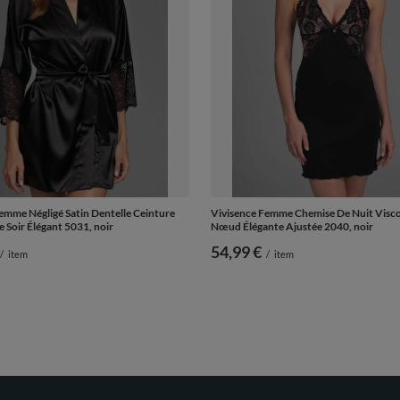
emme Négligé Satin Dentelle Ceinture
Vivisence Femme Chemise De Nuit Visco
e Soir Élégant 5031, noir
Nœud Élégante Ajustée 2040, noir
54,99 €
/
item
/
item