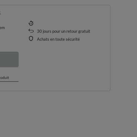
t
tem
30
jours pour un retour gratuit
Achats en toute sécurité
roduit