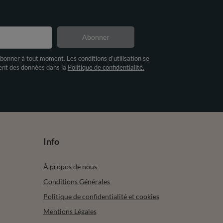
Abonner
bonner à tout moment. Les conditions d’utilisation se
ment des données dans la
Politique de confidentialité.
Info
À propos de nous
Conditions Générales
Politique de confidentialité et cookies
Mentions Légales