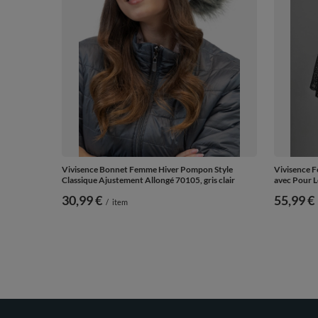
Vivisence Bonnet Femme Hiver Pompon Style
Vivisence F
Classique Ajustement Allongé 70105, gris clair
avec Pour L
30,99 €
55,99 €
/
item