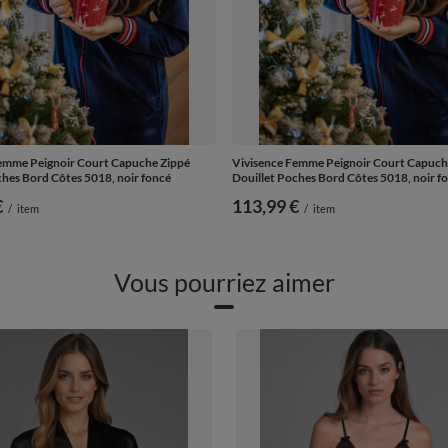
emme Peignoir Court Capuche Zippé
Vivisence Femme Peignoir Court Capuch
ches Bord Côtes 5018, noir foncé
Douillet Poches Bord Côtes 5018, noir f
€
113,99 €
/
item
/
item
Vous pourriez aimer