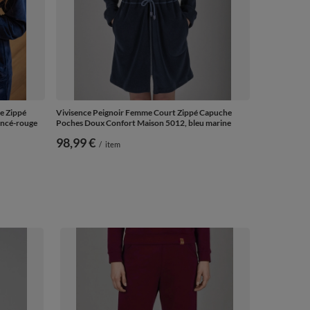
e Zippé
Vivisence Peignoir Femme Court Zippé Capuche
oncé-rouge
Poches Doux Confort Maison 5012, bleu marine
98,99 €
/
item