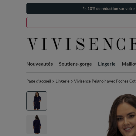
🏷️
10% de réduction
sur votre
Nouveautés
Soutiens-gorge
Lingerie
Maillo
Page d'accueil
Lingerie
Vivisence Peignoir avec Poches Cot