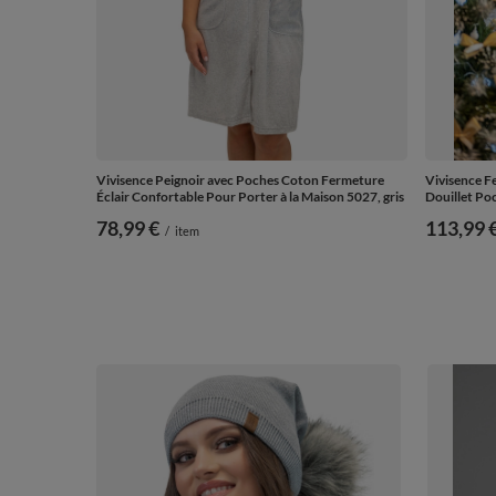
Vivisence Peignoir avec Poches Coton Fermeture
Vivisence F
Éclair Confortable Pour Porter à la Maison 5027, gris
Douillet Po
78,99 €
113,99 
/
item