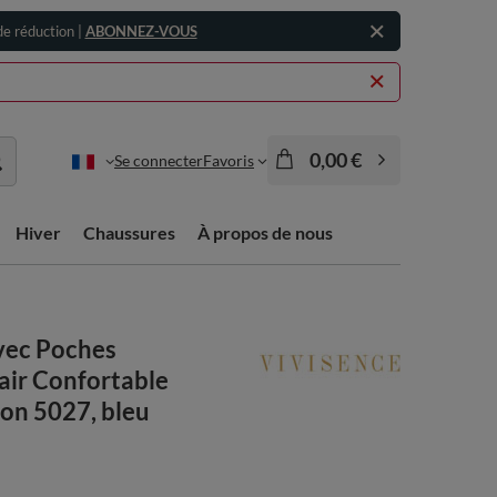
e réduction |
ABONNEZ-VOUS
0,00 €
Se connecter
Favoris
Hiver
Chaussures
À propos de nous
avec Poches
air Confortable
son 5027, bleu