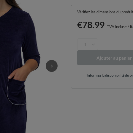
Vérifiez les dimensions du produi
€78.99
TVA incluse
/
i
Ajouter au panier
Informez la disponibilité du p