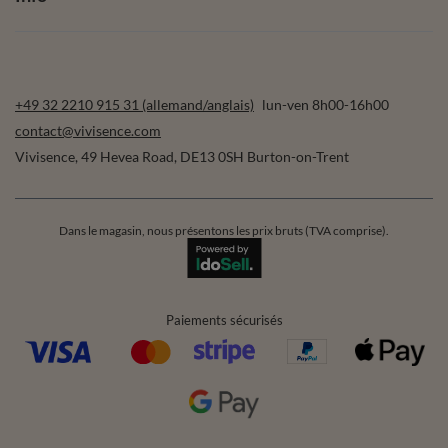
+49 32 2210 915 31 (allemand/anglais)
lun-ven 8h00-16h00
contact@vivisence.com
Vivisence
,
49 Hevea Road
,
DE13 0SH
Burton-on-Trent
Dans le magasin, nous présentons les prix bruts (TVA comprise).
Paiements sécurisés