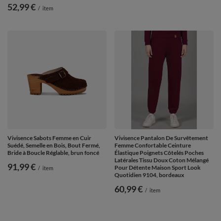
52,99 €
/
item
Vivisence Sabots Femme en Cuir
Vivisence Pantalon De Survêtement
Suédé, Semelle en Bois, Bout Fermé,
Femme Confortable Ceinture
Bride à Boucle Réglable, brun foncé
Élastique Poignets Côtelés Poches
Latérales Tissu Doux Coton Mélangé
91,99 €
Pour Détente Maison Sport Look
/
item
Quotidien 9104, bordeaux
60,99 €
/
item