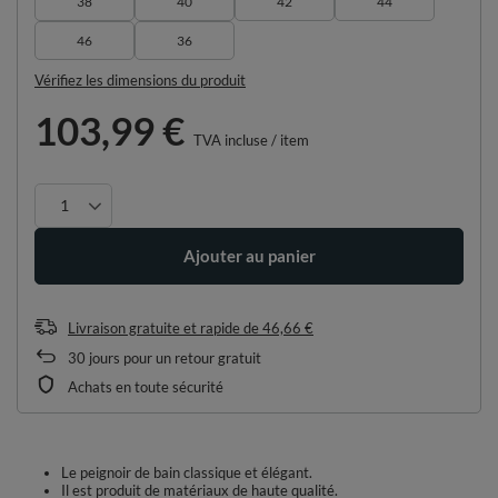
38
40
42
44
46
36
Vérifiez les dimensions du produit
103,99 €
TVA incluse
/
item
Ajouter au panier
Livraison gratuite et rapide
de
46,66 €
30
jours pour un retour gratuit
Achats en toute sécurité
Le peignoir de bain classique et élégant.
Il est produit de matériaux de haute qualité.