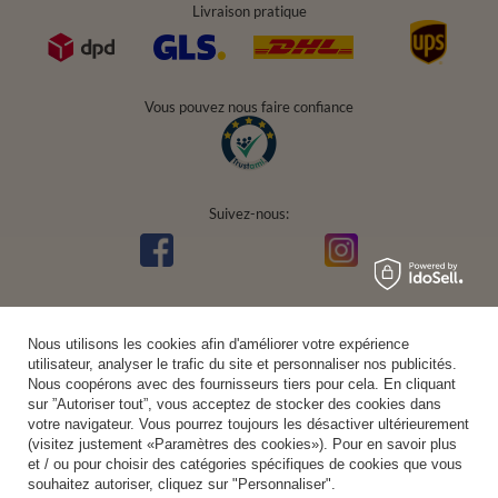
Livraison pratique
Vous pouvez nous faire confiance
Suivez-nous:
Nous utilisons les cookies afin d'améliorer votre expérience
utilisateur, analyser le trafic du site et personnaliser nos publicités.
Nous coopérons avec des fournisseurs tiers pour cela. En cliquant
sur ”Autoriser tout”, vous acceptez de stocker des cookies dans
votre navigateur. Vous pourrez toujours les désactiver ultérieurement
(visitez justement «Paramètres des cookies»). Pour en savoir plus
et / ou pour choisir des catégories spécifiques de cookies que vous
souhaitez autoriser, cliquez sur "Personnaliser".