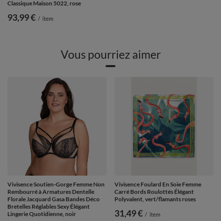
Classique Maison 5022, rose
93,99 €
/
item
Vous pourriez aimer
Vivisence Soutien-Gorge Femme Non
Vivisence Foulard En Soie Femme
Rembourré à Armatures Dentelle
Carré Bords Roulottés Élégant
Florale Jacquard Gasa Bandes Déco
Polyvalent, vert/flamants roses
Bretelles Réglables Sexy Élégant
31,49 €
Lingerie Quotidienne, noir
/
item