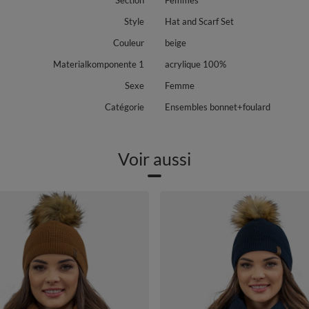
Section
Femmes
Style
Hat and Scarf Set
Couleur
beige
Materialkomponente 1
acrylique 100%
Sexe
Femme
Catégorie
Ensembles bonnet+foulard
Voir aussi