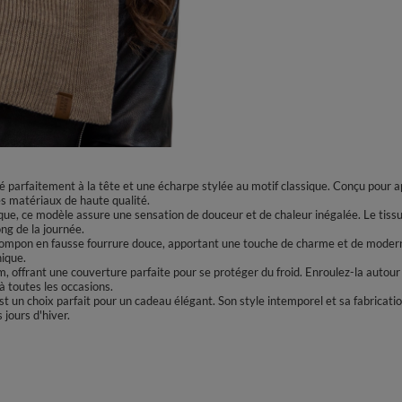
parfaitement à la tête et une écharpe stylée au motif classique. Conçu pour ap
es matériaux de haute qualité.
que, ce modèle assure une sensation de douceur et de chaleur inégalée. Le tissu
ng de la journée.
ompon en fausse fourrure douce, apportant une touche de charme et de modernit
hique.
offrant une couverture parfaite pour se protéger du froid. Enroulez-la autour
à toutes les occasions.
 un choix parfait pour un cadeau élégant. Son style intemporel et sa fabricatio
 jours d'hiver.