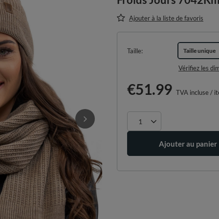
Ajouter à la liste de favoris
Taille
Taille unique
Vérifiez les d
€51.99
TVA incluse
/
i
Ajouter au panier