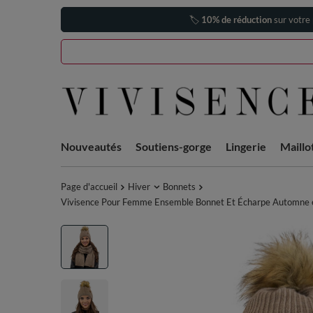
🏷️
10% de réduction
sur votre
Nouveautés
Soutiens-gorge
Lingerie
Maillo
Page d'accueil
Hiver
Bonnets
Vivisence Pour Femme Ensemble Bonnet Et Écharpe Automne et