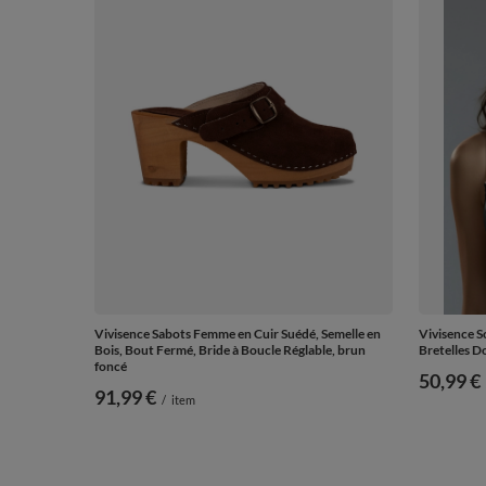
Vivisence Sabots Femme en Cuir Suédé, Semelle en
Vivisence S
Bois, Bout Fermé, Bride à Boucle Réglable, brun
Bretelles D
foncé
50,99 €
91,99 €
/
item