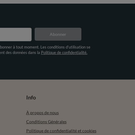
Abonner
bonner à tout moment. Les conditions d’utilisation se
ment des données dans la
Politique de confidentialité.
Info
À propos de nous
Conditions Générales
Politique de confidentialité et cookies