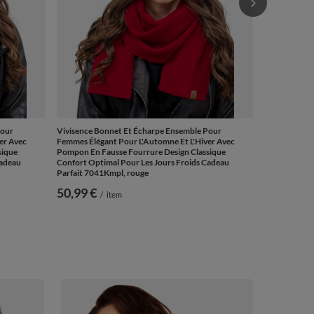
Pour
Vivisence Bonnet Et Écharpe Ensemble Pour
er Avec
Femmes Élégant Pour L'Automne Et L'Hiver Avec
sique
Pompon En Fausse Fourrure Design Classique
Cadeau
Confort Optimal Pour Les Jours Froids Cadeau
Parfait 7041Kmpl, rouge
50,99 €
/
item