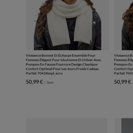
Vivisence Bonnet Et Écharpe Ensemble Pour
Vivisence B
Femmes Élégant Pour L'Automne Et L'Hiver Avec
Femmes Élég
Pompon En Fausse Fourrure Design Classique
Pompon En F
Confort Optimal Pour Les Jours Froids Cadeau
Confort Opt
Parfait 7041Kmpl, ecru
Parfait 704
50,99 €
50,99 €
/
item