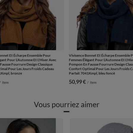
onnet Et Écharpe Ensemble Pour
Vivisence Bonnet Et Écharpe Ensemble 
ant Pour L'Automne Et L'Hiver Avec
Femmes Élégant Pour L'Automne Et L'Hiv
ausse Fourrure Design Classique
Pompon En Fausse Fourrure Design Clas
imal Pour Les Jours Froids Cadeau
Confort Optimal Pour Les Jours Froids 
1Kmpl, bronze
Parfait 7041Kmpl, bleu foncé
50,99 €
/
item
/
item
Vous pourriez aimer