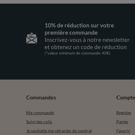
10% de réduction sur votre
première commande
Inscrivez-vous à notre newsletter
et obtenez un code de réduction
(*valeur minimum de commande: 40€)
Commandes
Compt
Ma commande
Register
Suivi des colis
Panier
Je souhaite me rétracter du contrat
Favoris