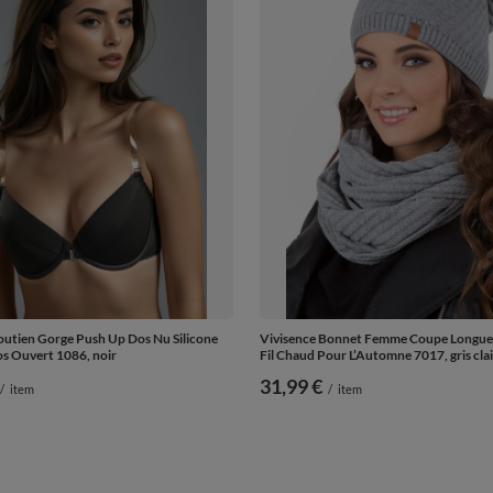
outien Gorge Push Up Dos Nu Silicone
Vivisence Bonnet Femme Coupe Longue 
os Ouvert 1086, noir
Fil Chaud Pour L’Automne 7017, gris clai
31,99 €
/
item
/
item