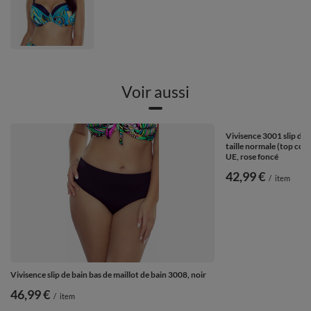
Voir aussi
Vivisence 3001 slip de 
taille normale (top con
UE, rose foncé
42,99 €
/
item
Vivisence slip de bain bas de maillot de bain 3008, noir
46,99 €
/
item