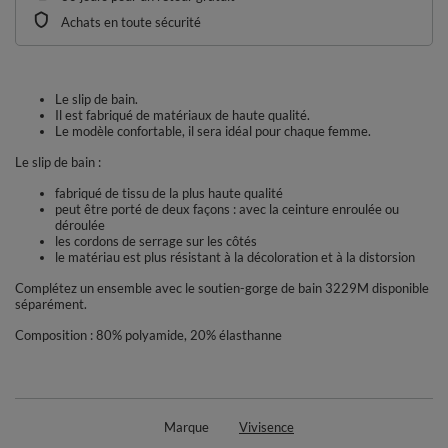
Achats en toute sécurité
Le slip de bain.
Il est fabriqué de matériaux de haute qualité.
Le modèle confortable, il sera idéal pour chaque femme.
Le slip de bain :
fabriqué de tissu de la plus haute qualité
peut être porté de deux façons : avec la ceinture enroulée ou
déroulée
les cordons de serrage sur les côtés
le matériau est plus résistant à la décoloration et à la distorsion
Complétez un ensemble avec le soutien-gorge de bain 3229M disponible
séparément.
Composition : 80% polyamide, 20% élasthanne
Marque
Vivisence