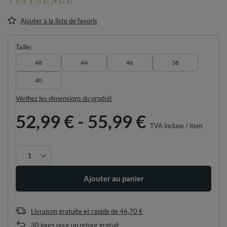
Ajouter à la liste de favoris
Taille
48
44
46
38
40
Vérifiez les dimensions du produit
52,99 €
-
55,99 €
TVA incluse
/
item
Ajouter au panier
Livraison gratuite et rapide
de
46,70 €
30
jours pour un retour gratuit