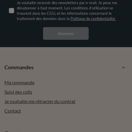
Je souhaite recevoir des newsletters par e-mail. Je peux me
désabonner à tout moment. Les conditions d’utilisation se
trouvent dans les CGU, et les informations concernant le
traitement des données dans la
Politique de confidentialité.
Abonner
Commandes
Ma commande
Suivi des colis
Je souhaite me rétracter du contrat
Contact