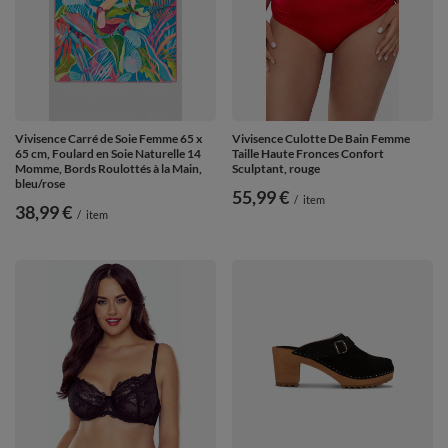
Vivisence Carré de Soie Femme 65 x
Vivisence Culotte De Bain Femme
65 cm, Foulard en Soie Naturelle 14
Taille Haute Fronces Confort
Momme, Bords Roulottés à la Main,
Sculptant, rouge
bleu/rose
55,99 €
/
item
38,99 €
/
item