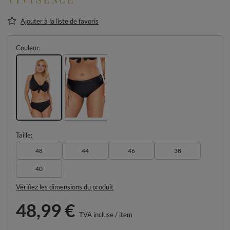
Ajouter à la liste de favoris
Couleur
Taille
48
44
46
38
40
Vérifiez les dimensions du produit
48,99 €
TVA incluse
/
item