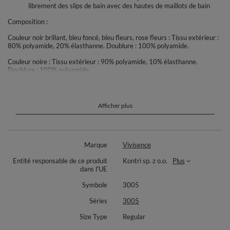
librement des slips de bain avec des hautes de maillots de bain
Composition :
Couleur noir brillant, bleu foncé, bleu fleurs, rose fleurs : Tissu extérieur :
80% polyamide, 20% élasthanne. Doublure : 100% polyamide.
Couleur noire : Tissu extérieur : 90% polyamide, 10% élasthanne.
Doublure : 100% polyamide.
Afficher plus
Marque
Vivisence
Entité responsable de ce produit
Kontri sp. z o.o.
Plus
dans l'UE
Symbole
3005
Séries
3005
Size Type
Regular