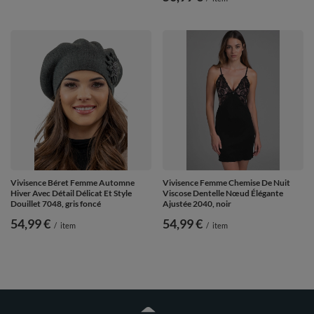
Vivisence Béret Femme Automne
Vivisence Femme Chemise De Nuit
Hiver Avec Détail Délicat Et Style
Viscose Dentelle Nœud Élégante
Douillet 7048, gris foncé
Ajustée 2040, noir
54,99 €
54,99 €
/
item
/
item