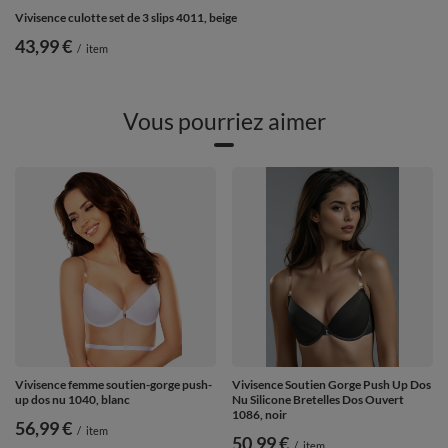
Vivisence culotte set de 3 slips 4011, beige
43,99 €
/
item
Vous pourriez aimer
Vivisence femme soutien-gorge push-
Vivisence Soutien Gorge Push Up Dos
up dos nu 1040, blanc
Nu Silicone Bretelles Dos Ouvert
1086, noir
56,99 €
/
item
50,99 €
/
item