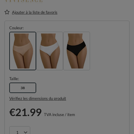
Ajouter à la liste de favoris
Couleur
Taille
38
Vérifiez les dimensions du produit
€21.99
TVA incluse
/
item