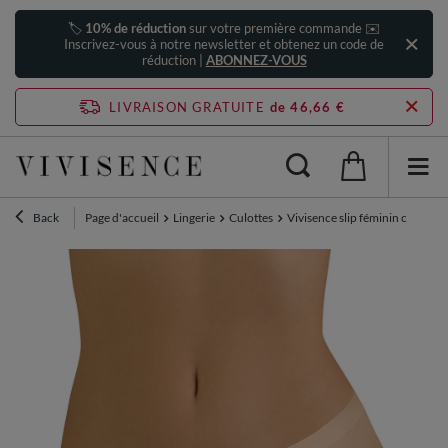
🏷️
10% de réduction
sur votre première commande ✉️
Inscrivez-vous à notre newsletter et obtenez un code de
réduction |
ABONNEZ-VOUS
LIVRAISON GRATUITE
de 46,66 €
Back
Page d'accueil
Lingerie
Culottes
Vivisence slip féminin classiqu