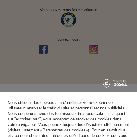
Vous pouvez nous faire confiance
Suivez-nous:
Nous utilisons les cookies afin d'améliorer votre expérience
utilisateur, analyser le trafic du site et personnaliser nos publicités.
Nous coopérons avec des fournisseurs tiers pour cela. En cliquant
sur ”Autoriser tout”, vous acceptez de stocker des cookies dans
votre navigateur. Vous pourrez toujours les désactiver ultérieurement
(visitez justement «Paramètres des cookies»). Pour en savoir plus
et / ou pour choisir des catégories spécifiques de cookies que vous