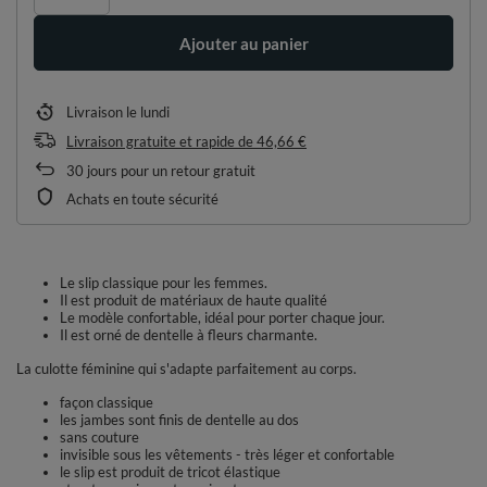
Ajouter au panier
Livraison
le lundi
Livraison gratuite et rapide
de
46,66 €
30
jours pour un retour gratuit
Achats en toute sécurité
Le slip classique pour les femmes.
Il est produit de matériaux de haute qualité
Le modèle confortable, idéal pour porter chaque jour.
Il est orné de dentelle à fleurs charmante.
La culotte féminine qui s'adapte parfaitement au corps.
façon classique
les jambes sont finis de dentelle au dos
sans couture
invisible sous les vêtements - très léger et confortable
le slip est produit de tricot élastique