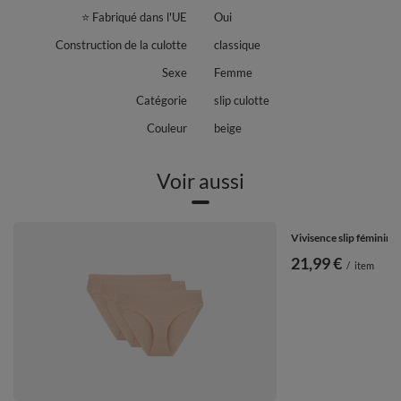
⭐ Fabriqué dans l'UE
Oui
Construction de la culotte
classique
Sexe
Femme
Catégorie
slip culotte
Couleur
beige
Voir aussi
Vivisence slip féminin 
21,99 €
/
item