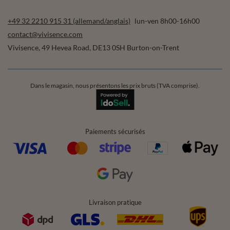
+49 32 2210 915 31 (allemand/anglais)
lun-ven 8h00-16h00
contact@vivisence.com
Vivisence
,
49 Hevea Road
,
DE13 0SH
Burton-on-Trent
Dans le magasin, nous présentons les prix bruts (TVA comprise).
Paiements sécurisés
Livraison pratique