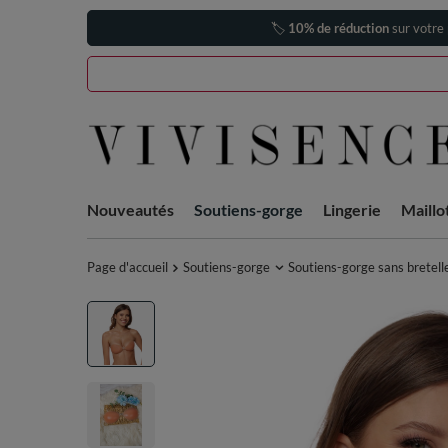
🏷️
10% de réduction
sur votre
Nouveautés
Soutiens-gorge
Lingerie
Maillo
Page d'accueil
Soutiens-gorge
Soutiens-gorge sans bretell