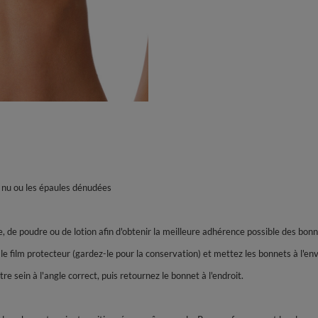
s nu ou les épaules dénudées
e, de poudre ou de lotion afin d'obtenir la meilleure adhérence possible des bonn
le film protecteur (gardez-le pour la conservation) et mettez les bonnets à l'env
e sein à l'angle correct, puis retournez le bonnet à l'endroit.