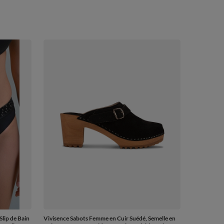
Slip de Bain
Vivisence Sabots Femme en Cuir Suédé, Semelle en