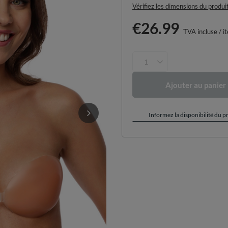
Vérifiez les dimensions du produi
€26.99
TVA incluse
/
i
Ajouter au panier
Informez la disponibilité du p