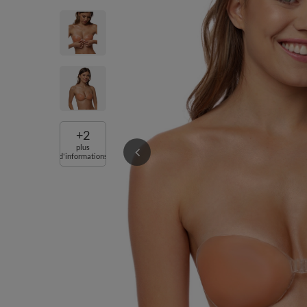
+
2
plus
d'informations