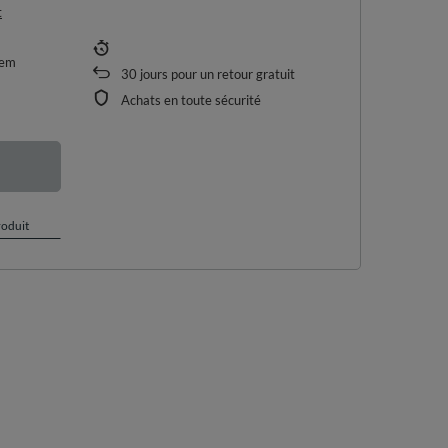
t
tem
30
jours pour un retour gratuit
Achats en toute sécurité
roduit