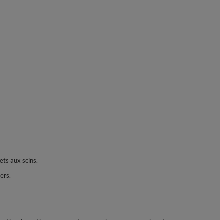
ets aux seins.
ers.