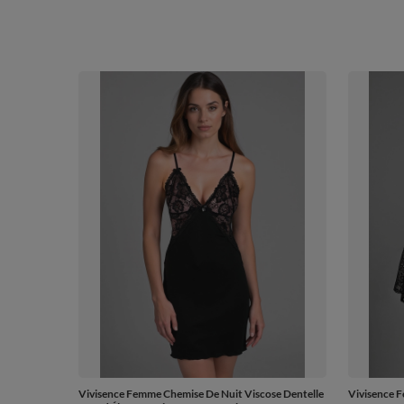
Vivisence Femme Chemise De Nuit Viscose Dentelle
Vivisence F