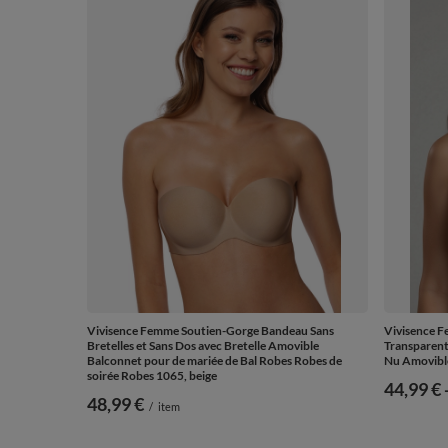
Vivisence Femme Soutien-Gorge Bandeau Sans
Vivisence F
Bretelles et Sans Dos avec Bretelle Amovible
Transparent
Balconnet pour de mariée de Bal Robes Robes de
Nu Amovible
soirée Robes 1065, beige
de
44,99 €
48,99 €
/
item