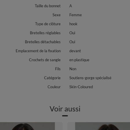
Taille du bonnet
A
Sexe
Femme
Type de clôture
hook
Bretelles réglables
Oui
Bretelles détachables
Oui
Emplacement de la fixation
devant
Crochets de sangle
en plastique
Fils
Non
Catégorie
Soutiens-gorge spécialisé
Couleur
Skin-Coloured
Voir aussi