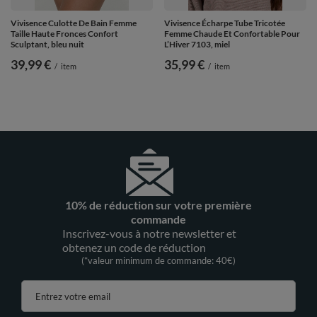
Vivisence Culotte De Bain Femme
Vivisence Écharpe Tube Tricotée
Taille Haute Fronces Confort
Femme Chaude Et Confortable Pour
Sculptant, bleu nuit
L’Hiver 7103, miel
39,99 €
35,99 €
/
item
/
item
10% de réduction sur votre première
commande
Inscrivez-vous à notre newsletter et
obtenez un code de réduction
(*valeur minimum de commande: 40€)
Entrez votre email