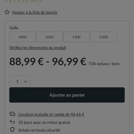
Ajouter à la liste de favoris
Taille
100C
105C
110C
110D
Vérifiez les dimensions du produit
88,99 €
-
96,99 €
TVA incluse
/
item
Ajouter au panier
Livraison gratuite et rapide
de
46,66 €
30
jours pour un retour gratuit
Achats en toute sécurité