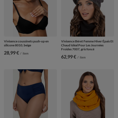
Vivisence coussinets push-up en
Vivisence Béret Femme Hiver Épais Et
silicone 8010, beige
Chaud Idéal Pour Les Journées
Froides 7007, gris foncé
28,99 €
/
item
62,99 €
/
item