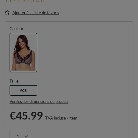
Ajouter à la liste de favoris
Couleur
Taille
90B
Vérifiez les dimensions du produit
€45.99
TVA incluse
/
item