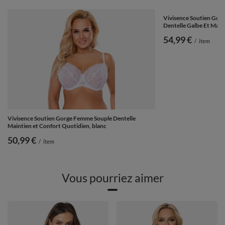
Vivisence Soutien Go
Dentelle Galbe Et Maint
54,99 €
/
item
Vivisence Soutien Gorge Femme Souple Dentelle
Maintien et Confort Quotidien, blanc
50,99 €
/
item
Vous pourriez aimer