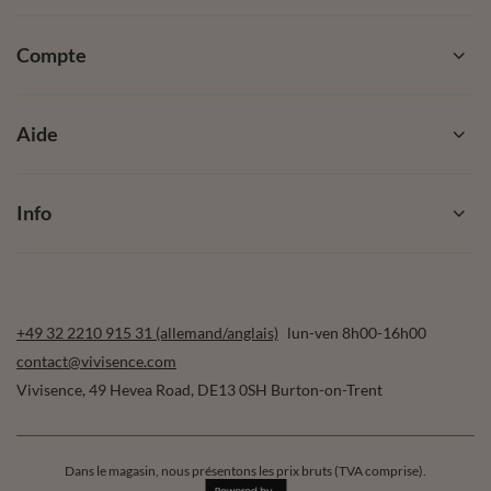
Compte
Aide
Info
+49 32 2210 915 31 (allemand/anglais)
lun-ven 8h00-16h00
contact@vivisence.com
Vivisence
,
49 Hevea Road
,
DE13 0SH
Burton-on-Trent
Dans le magasin, nous présentons les prix bruts (TVA comprise).