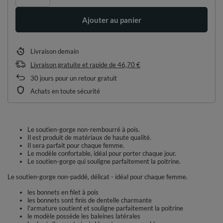
Ajouter au panier
Livraison
demain
Livraison gratuite et rapide
de
46,70 €
30
jours pour un retour gratuit
Achats en toute sécurité
Le soutien-gorge non-rembourré à pois.
Il est produit de matériaux de haute qualité.
Il sera parfait pour chaque femme.
Le modèle confortable, idéal pour porter chaque jour.
Le soutien-gorge qui souligne parfaitement la poitrine.
Le soutien-gorge non-paddé, délicat - idéal pour chaque femme.
les bonnets en filet à pois
les bonnets sont finis de dentelle charmante
l'armature soutient et souligne parfaitement la poitrine
le modèle possède les baleines latérales