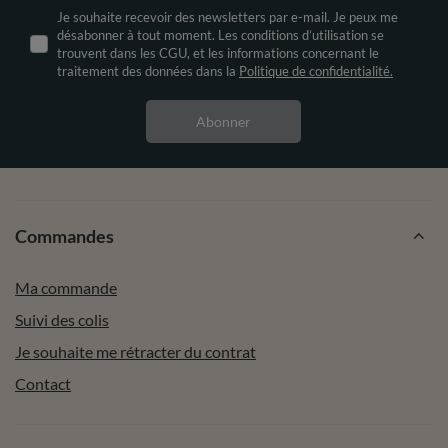
Je souhaite recevoir des newsletters par e-mail. Je peux me
désabonner à tout moment. Les conditions d’utilisation se
trouvent dans les CGU, et les informations concernant le
traitement des données dans la
Politique de confidentialité.
Abonner
Commandes
Ma commande
Suivi des colis
Je souhaite me rétracter du contrat
Contact