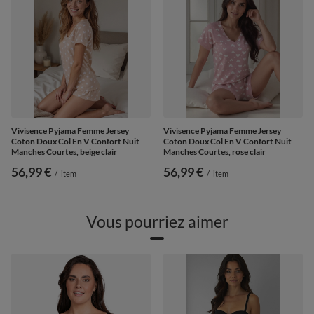
Vivisence Pyjama Femme Jersey
Vivisence Pyjama Femme Jersey
Coton Doux Col En V Confort Nuit
Coton Doux Col En V Confort Nuit
Manches Courtes, beige clair
Manches Courtes, rose clair
56,99 €
56,99 €
/
item
/
item
Vous pourriez aimer