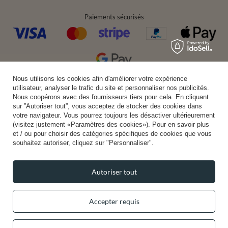
Paiements sécurisés
Nous utilisons les cookies afin d'améliorer votre expérience
Livraison pratique
utilisateur, analyser le trafic du site et personnaliser nos publicités.
Nous coopérons avec des fournisseurs tiers pour cela. En cliquant
sur ”Autoriser tout”, vous acceptez de stocker des cookies dans
votre navigateur. Vous pourrez toujours les désactiver ultérieurement
(visitez justement «Paramètres des cookies»). Pour en savoir plus
Vous pouvez nous faire confiance
et / ou pour choisir des catégories spécifiques de cookies que vous
souhaitez autoriser, cliquez sur "Personnaliser".
Autoriser tout
Suivez-nous:
Accepter requis