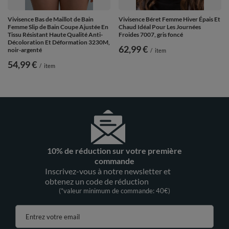
Vivisence Bas de Maillot de Bain
Vivisence Béret Femme Hiver Épais Et
Femme Slip de Bain Coupe Ajustée En
Chaud Idéal Pour Les Journées
Tissu Résistant Haute Qualité Anti-
Froides 7007, gris foncé
Décoloration Et Déformation 3230M,
62,99 €
noir-argenté
/
item
54,99 €
/
item
10% de réduction sur votre première
commande
Inscrivez-vous à notre newsletter et
obtenez un code de réduction
(*valeur minimum de commande: 40€)
Entrez votre email