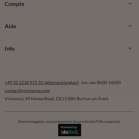
Compte
Aide
Info
+49 32 2210 915 31 (allemand/anglais)
lun-ven 8h00-16h00
contact@vivisence.com
Vivisence
,
49 Hevea Road
,
DE13 0SH
Burton-on-Trent
Dans le magasin, nous présentons les prix bruts (TVA comprise).