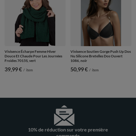
Vivisence Écharpe Femme Hiver
Vivisence Soutien Gorge Push Up Dos
Douce Et Chaude Pour Les Journées
Nu Silicone Bretelles Dos Ouvert
Froides 7015S, vert
1086, noir
39,99 €
50,99 €
/
item
/
item
10% de réduction sur votre première
commande