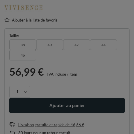
Ajouter à la liste de favoris
Taille
38
40
42
44
46
56,99 €
TVA incluse
/
item
Ajouter au panier
Livraison gratuite et rapide
de
46,66 €
30
jours pour un retour gratuit