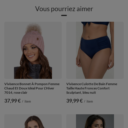
Vous pourriez aimer
Vivisence Bonnet À Pompon Femme
Vivisence Culotte De Bain Femme
Chaud Et Doux Idéal Pour L’Hiver
Taille Haute Fronces Confort
7014, rose clair
Sculptant, bleu nuit
37,99 €
39,99 €
/
item
/
item