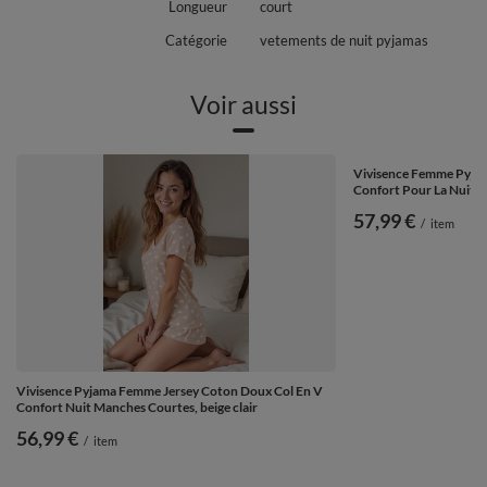
Longueur
court
Catégorie
vetements de nuit pyjamas
Voir aussi
Vivisence Femme Pyjam
Confort Pour La Nuit, 
57,99 €
/
item
Vivisence Pyjama Femme Jersey Coton Doux Col En V
Confort Nuit Manches Courtes, beige clair
56,99 €
/
item