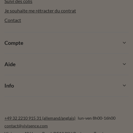
Suivi des colis
Je souhaite me rétracter du contrat
Contact
Compte
Aide
Info
+49 32 2210 915 31 (allemand/anglais)
lun-ven 8h00-16h00
contact@vivisence.com