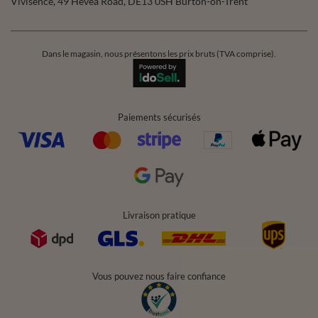
Vivisence
,
49 Hevea Road
,
DE13 0SH
Burton-on-Trent
Dans le magasin, nous présentons les prix bruts (TVA comprise).
Paiements sécurisés
Livraison pratique
Vous pouvez nous faire confiance