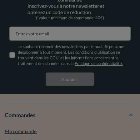
Inscrivez-vous à notre newsletter et
obtenez un code de réduction
(*valeur minimum de commande: 40€)
Entrez votre email
Je souhaite recevoir des newsletters par e-mail. Je peux me
désabonner à tout moment. Les conditions d’utilisation se
trouvent dans les CGU, et les informations concernant le
traitement des données dans la
Politique de confidentialité.
Abonner
Commandes
Ma commande