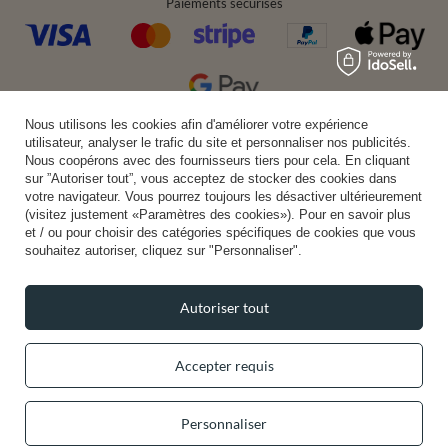
Paiements sécurisés
Nous utilisons les cookies afin d'améliorer votre expérience
Livraison pratique
utilisateur, analyser le trafic du site et personnaliser nos publicités.
Nous coopérons avec des fournisseurs tiers pour cela. En cliquant
sur ”Autoriser tout”, vous acceptez de stocker des cookies dans
votre navigateur. Vous pourrez toujours les désactiver ultérieurement
(visitez justement «Paramètres des cookies»). Pour en savoir plus
Vous pouvez nous faire confiance
et / ou pour choisir des catégories spécifiques de cookies que vous
souhaitez autoriser, cliquez sur "Personnaliser".
Autoriser tout
Suivez-nous:
Accepter requis
Personnaliser