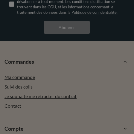
désabonner à tout moment. Les conditions d’utilisation se
trouvent dans les CGU, et les informations concernant le
traitement des données dans la
Politique de confidentialité.
Abonner
Commandes
Ma commande
Suivi des colis
Je souhaite me rétracter du contrat
Contact
Compte