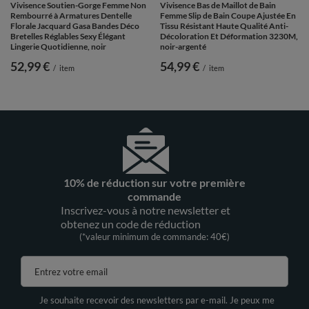
Vivisence Soutien-Gorge Femme Non
Vivisence Bas de Maillot de Bain
Rembourré à Armatures Dentelle
Femme Slip de Bain Coupe Ajustée En
Florale Jacquard Gasa Bandes Déco
Tissu Résistant Haute Qualité Anti-
Bretelles Réglables Sexy Élégant
Décoloration Et Déformation 3230M,
Lingerie Quotidienne, noir
noir-argenté
52,99 €
54,99 €
/
item
/
item
10% de réduction sur votre première
commande
Inscrivez-vous à notre newsletter et
obtenez un code de réduction
(*valeur minimum de commande: 40€)
Entrez votre email
Je souhaite recevoir des newsletters par e-mail. Je peux me