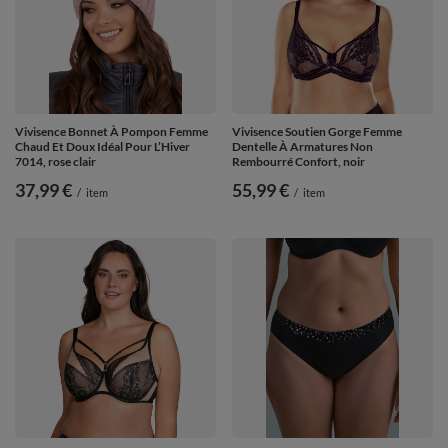
Vivisence Bonnet À Pompon Femme
Vivisence Soutien Gorge Femme
Chaud Et Doux Idéal Pour L’Hiver
Dentelle À Armatures Non
7014, rose clair
Rembourré Confort, noir
37,99 €
55,99 €
/
item
/
item