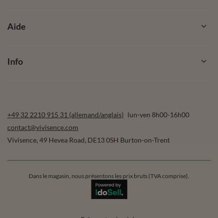
Aide
Info
+49 32 2210 915 31 (allemand/anglais)
lun-ven 8h00-16h00
contact@vivisence.com
Vivisence
,
49 Hevea Road
,
DE13 0SH
Burton-on-Trent
Dans le magasin, nous présentons les prix bruts (TVA comprise).