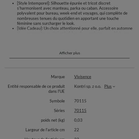
[Style Intemporel]: Silhouette épurée et tricot discret
s’harmonisent avec manteau, parka ou caban. Accessoire
polyvalent pour bureau, week‑end et voyages, qui complète de
nombreuses tenues du quotidien en apportant une touche
féminine sans surcharger le look.
[Idée Cadeau]: Un choix attentionné pour elle, parfait en automne
hiver et pour les matinées fraîches. Se coordonne avec l’écharpe
7115 de la même marque pour créer un ensemble harmonieux et
féminin, facile à offrir ou à s’offrir au fil des saisons.
Le bonnet Vivisence 70115 réunit chaleur, douceur et style pour
Afficher plus
accompagner vos journées d’automne et d’hiver. Tricoté dans une
précieuse laine mérinos, il est agréable sur la peau et se fait oublier tout
en gardant la tête au chaud. La maille épouse la forme de la tête sans
serrer et assure un confort durable au quotidien. Sa ligne épurée
Marque
Vivisence
s’accorde facilement avec vos manteaux, parkas et looks urbains, du
bureau aux escapades du week‑end.
Entité responsable de ce produit
Kontri sp. z o.o.
Plus
dans l'UE
Composition: 75% laine mérinos, 25% polyamide. La laine aide à réguler
la température et à évacuer l’humidité, tandis que le polyamide apporte
Symbole
70115
souplesse et résistance de la maille. Taille unique confortable. Idéal pour
les journées froides et les matinées fraîches. Pour un ensemble
Séries
70115
harmonieux et féminin, associez-le à l’écharpe 7115 de la même marque.
poids net (kg)
0,03
Largeur de l'article cm
22