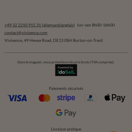
+49 32 2210 915 31 (allemand/anglais)
lun-ven 8h00-16h00
contact@vivisence.com
Vivisence
,
49 Hevea Road
,
DE13 0SH
Burton-on-Trent
Dans le magasin, nous présentons les prix bruts (TVA comprise).
Paiements sécurisés
Livraison pratique