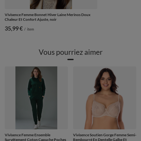
Vivisence Femme Bonnet Hiver Laine Merinos Doux
Chaleur Et Confort Ajuste, noir
35,99 €
/
item
Vous pourriez aimer
Vivisence Femme Ensemble
Vivisence Soutien Gorge Femme Semi-
Survêtement Coton Capuche Poches
Rembourré En Dentelle Galbe Et