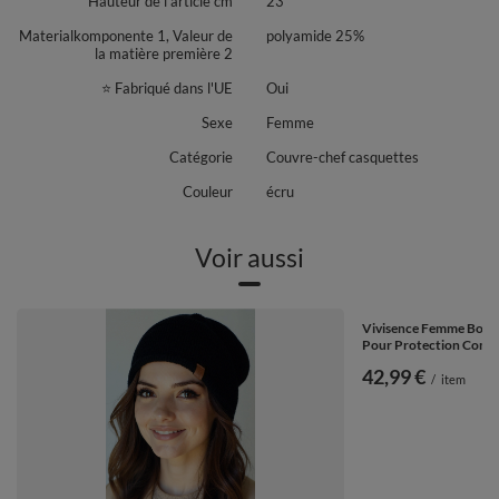
Hauteur de l'article cm
23
Materialkomponente 1, Valeur de
polyamide 25%
la matière première 2
⭐ Fabriqué dans l'UE
Oui
Sexe
Femme
Catégorie
Couvre-chef casquettes
Couleur
écru
Voir aussi
Vivisence Femme Bonne
Pour Protection Contre
42,99 €
/
item