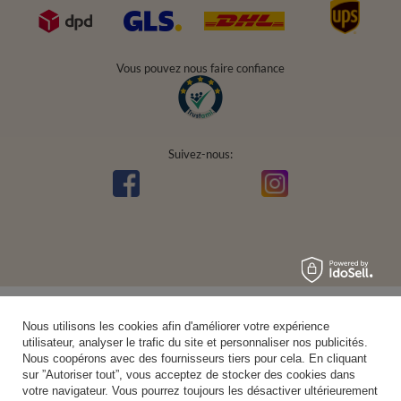
Vous pouvez nous faire confiance
Suivez-nous:
Nous utilisons les cookies afin d'améliorer votre expérience
utilisateur, analyser le trafic du site et personnaliser nos publicités.
Nous coopérons avec des fournisseurs tiers pour cela. En cliquant
sur ”Autoriser tout”, vous acceptez de stocker des cookies dans
votre navigateur. Vous pourrez toujours les désactiver ultérieurement