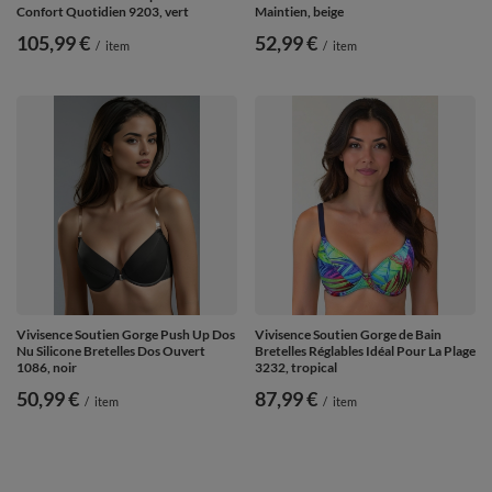
Confort Quotidien 9203, vert
Maintien, beige
105,99 €
52,99 €
/
item
/
item
Vivisence Soutien Gorge Push Up Dos
Vivisence Soutien Gorge de Bain
Nu Silicone Bretelles Dos Ouvert
Bretelles Réglables Idéal Pour La Plage
1086, noir
3232, tropical
50,99 €
87,99 €
/
item
/
item