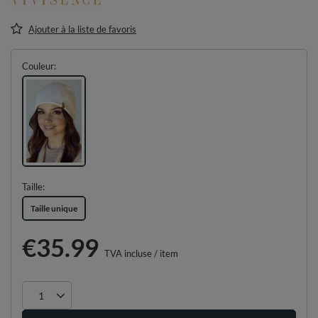
Ajouter à la liste de favoris
Couleur
Taille
Taille unique
€35.99
TVA incluse
/
item