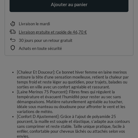
Ajouter au panier
Livraison
le mardi
Livraison gratuite et rapide
de
46,70 €
30
jours pour un retour gratuit
Achats en toute sécurité
[Chaleur Et Douceur]: Ce bonnet hiver femme en laine merinos
entoure la tête d’une sensation moelleuse, retient la chaleur par
temps froid et reste léger au quotidien, pour trajets, balades ou
sorties en ville avec un confort agréable et rassurant.
[Laine Merinos 75 Pourcent]: Fibres fines qui régulent la
température et évacuent l’humidité pour rester au sec sans
démangeaisons. Matière naturellement agréable au toucher,
idéale sous manteau ou doudoune pour affronter le vent et les
variations de météo.
[Confort D Ajustement]: Grâce à l’ajout de polyamide 25
pourcent, la maille est souple et élastique, s’adapte aux contours
sans comprimer et reste stable. Taille unique pratique, facile à
enfiler, confortable pour cheveux lâchés ou attachés selon vos
envies.