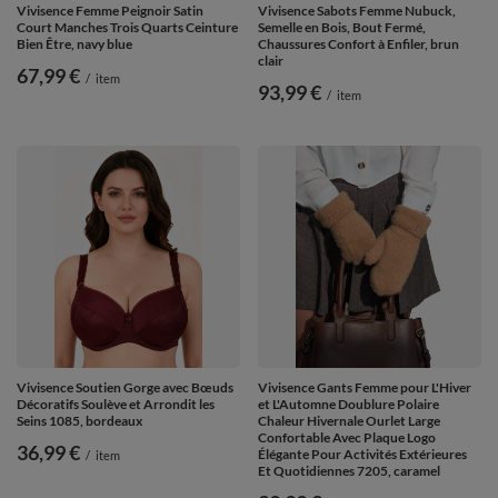
Vivisence Femme Peignoir Satin
Vivisence Sabots Femme Nubuck,
Court Manches Trois Quarts Ceinture
Semelle en Bois, Bout Fermé,
Bien Être, navy blue
Chaussures Confort à Enfiler, brun
clair
67,99 €
/
item
93,99 €
/
item
Vivisence Soutien Gorge avec Bœuds
Vivisence Gants Femme pour L'Hiver
Décoratifs Soulève et Arrondit les
et L'Automne Doublure Polaire
Seins 1085, bordeaux
Chaleur Hivernale Ourlet Large
Confortable Avec Plaque Logo
36,99 €
Élégante Pour Activités Extérieures
/
item
Et Quotidiennes 7205, caramel