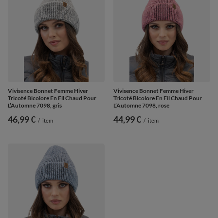
Vivisence Bonnet Femme Hiver
Vivisence Bonnet Femme Hiver
Tricoté Bicolore En Fil Chaud Pour
Tricoté Bicolore En Fil Chaud Pour
L’Automne 7098, gris
L’Automne 7098, rose
46,99 €
44,99 €
/
item
/
item