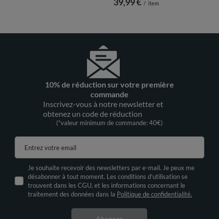
39,99 €
/
item
10% de réduction sur votre première
commande
Inscrivez-vous à notre newsletter et
obtenez un code de réduction
(*valeur minimum de commande: 40€)
Entrez votre email
Je souhaite recevoir des newsletters par e-mail. Je peux me
désabonner à tout moment. Les conditions d’utilisation se
trouvent dans les CGU, et les informations concernant le
traitement des données dans la
Politique de confidentialité.
Abonner