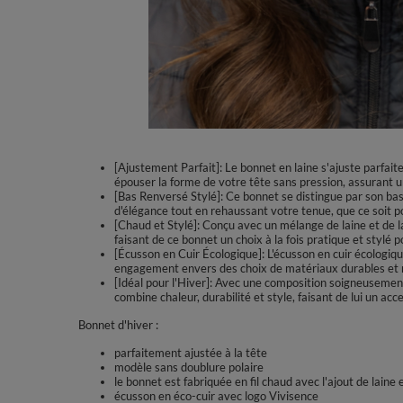
[Ajustement Parfait]: Le bonnet en laine s'ajuste parfai
épouser la forme de votre tête sans pression, assurant u
[Bas Renversé Stylé]: Ce bonnet se distingue par son bas 
d'élégance tout en rehaussant votre tenue, que ce soit po
[Chaud et Stylé]: Conçu avec un mélange de laine et de l
faisant de ce bonnet un choix à la fois pratique et stylé po
[Écusson en Cuir Écologique]: L'écusson en cuir écologiqu
engagement envers des choix de matériaux durables et 
[Idéal pour l'Hiver]: Avec une composition soigneusement
combine chaleur, durabilité et style, faisant de lui un acc
Bonnet d'hiver :
parfaitement ajustée à la tête
modèle sans doublure polaire
le bonnet est fabriquée en fil chaud avec l'ajout de laine
écusson en éco-cuir avec logo Vivisence