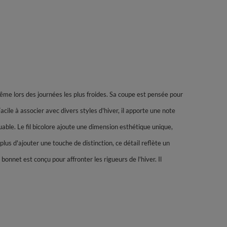
ême lors des journées les plus froides. Sa coupe est pensée pour
ile à associer avec divers styles d'hiver, il apporte une note
able. Le fil bicolore ajoute une dimension esthétique unique,
lus d'ajouter une touche de distinction, ce détail reflète un
nnet est conçu pour affronter les rigueurs de l'hiver. Il