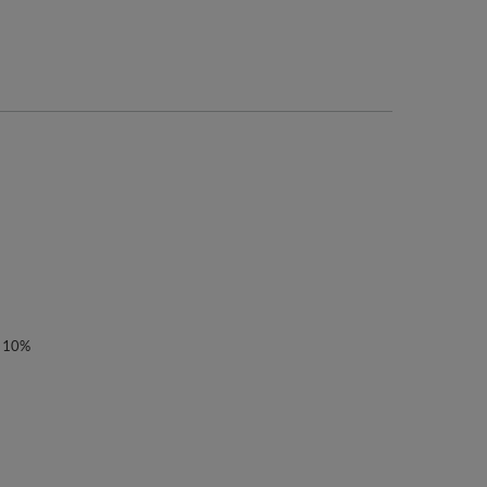
e 10%