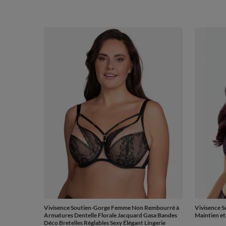
Vivisence Soutien-Gorge Femme Non Rembourré à
Vivisence S
Armatures Dentelle Florale Jacquard Gasa Bandes
Maintien et
Déco Bretelles Réglables Sexy Élégant Lingerie