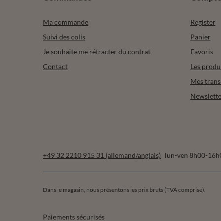
Ma commande
Register
Suivi des colis
Panier
Je souhaite me rétracter du contrat
Favoris
Contact
Les produ
Mes trans
Newslette
+49 32 2210 915 31 (allemand/anglais)
lun-ven 8h00-16h
Dans le magasin, nous présentons les prix bruts (TVA comprise).
Paiements sécurisés