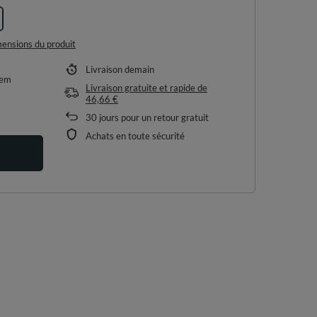
imensions du produit
Livraison
demain
tem
Livraison gratuite et rapide
de
46,66 €
30
jours pour un retour gratuit
Achats en toute sécurité