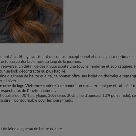
tement à la tête, garantissant un confort exceptionnel et une chaleur optimale m
ne tenue confortable tout au long de la journée.
renversé, un détail de design qui ajoute une touche moderne et sophistiquée. Fac
ur un look décontracté ou plus habillé.
aine d'agneau de haute qualité, ce bonnet offre une isolation thermique remarqu
ur l'hiver.
e orné du logo Vivisence confère à ce bonnet un caractère unique et raffiné. En p
respectueux de l'environnement.
 équilibrée (30% acrylique, 30% laine, 30% laine d'agneau, 10% polyamide), ce bo
essoire incontournable pour les jours froids.
 et de laine d'agneau de haute qualité.