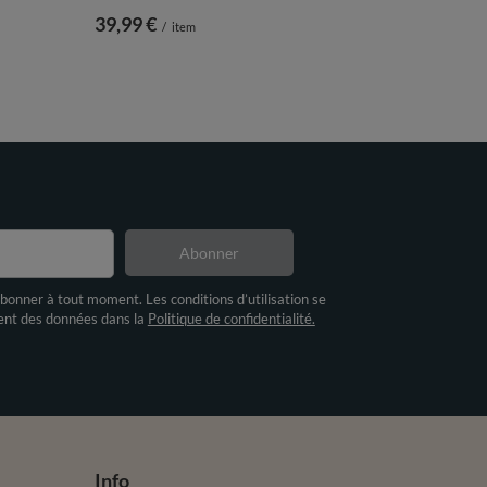
39,99 €
/
item
Abonner
bonner à tout moment. Les conditions d’utilisation se
ment des données dans la
Politique de confidentialité.
Info