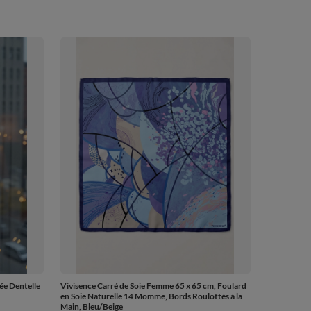
ée Dentelle
Vivisence Carré de Soie Femme 65 x 65 cm, Foulard
en Soie Naturelle 14 Momme, Bords Roulottés à la
Main, Bleu/Beige