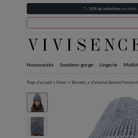
🏷️
10% de réduction
sur votre
Nouveautés
Soutiens-gorge
Lingerie
Maillo
Page d'accueil
Hiver
Bonnets
Vivisence Bonnet Femme Hi