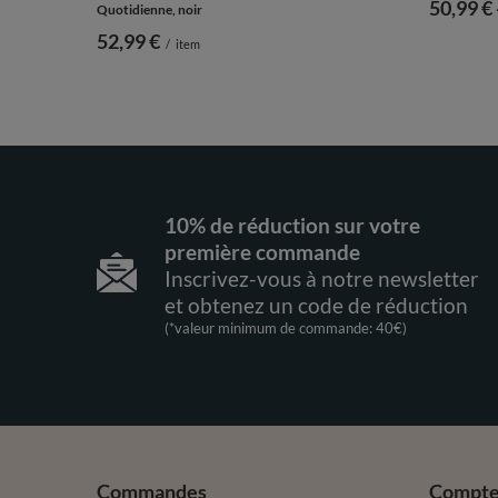
de
50,99 €
Quotidienne, noir
52,99 €
/
item
10% de réduction sur votre
première commande
Inscrivez-vous à notre newsletter
et obtenez un code de réduction
(*valeur minimum de commande: 40€)
Commandes
Compt