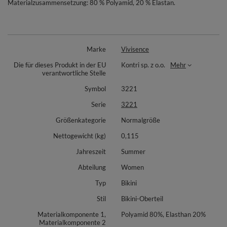
Materialzusammensetzung: 80 % Polyamid, 20 % Elastan.
Marke
Vivisence
Die für dieses Produkt in der EU
Kontri sp. z o.o.
Mehr
verantwortliche Stelle
Symbol
3221
Serie
3221
Größenkategorie
Normalgröße
Nettogewicht (kg)
0,115
Jahreszeit
Summer
Abteilung
Women
Typ
Bikini
Stil
Bikini-Oberteil
Materialkomponente 1,
Polyamid 80%, Elasthan 20%
Materialkomponente 2