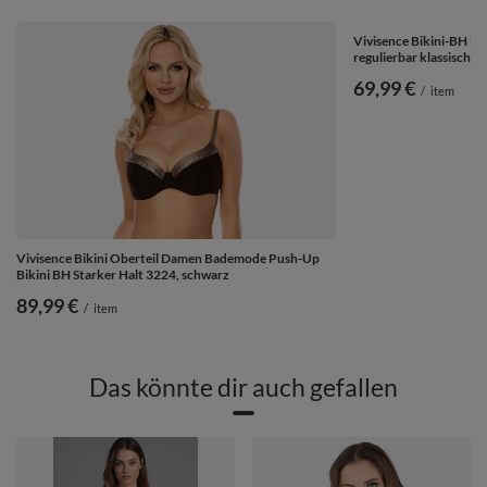
Vivisence Bikini-BH 
regulierbar klassisch 
69,99 €
/
item
Vivisence Bikini Oberteil Damen Bademode Push-Up
Bikini BH Starker Halt 3224, schwarz
89,99 €
/
item
Das könnte dir auch gefallen