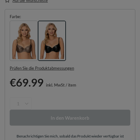
Auf die Wunschliste
Farbe
Prüfen Sie die Produktabmessungen
€69.99
inkl. MwSt
/
item
In den Warenkorb
Benachrichtigen Sie mich, sobald das Produkt wieder verfügbar ist