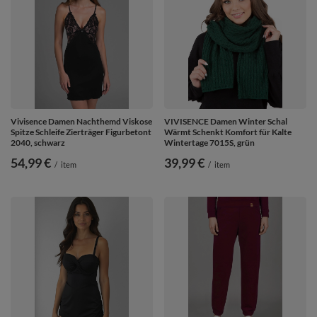
Vivisence Damen Nachthemd Viskose
VIVISENCE Damen Winter Schal
Spitze Schleife Zierträger Figurbetont
Wärmt Schenkt Komfort für Kalte
2040, schwarz
Wintertage 7015S, grün
54,99 €
39,99 €
/
item
/
item