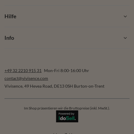
Hilfe
Info
+49 32 2210 915 31
Mon-Fri 8:00-16:00 Uhr
contact@vivisence.com
Vivisence
,
49 Hevea Road
,
DE13 0SH
Burton-on-Trent
Im Shop präsentieren wir die Bruttopreise (inkl. MwSt.).