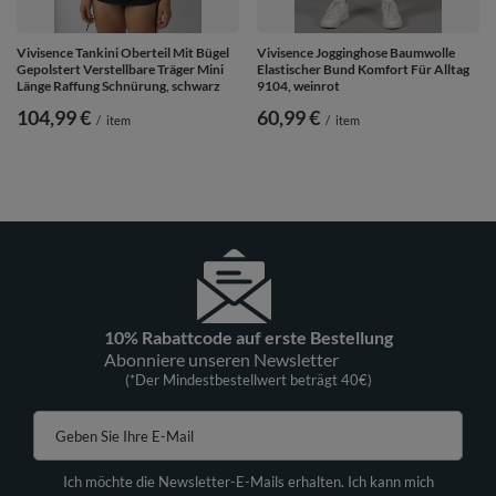
Vivisence Tankini Oberteil Mit Bügel
Vivisence Jogginghose Baumwolle
Gepolstert Verstellbare Träger Mini
Elastischer Bund Komfort Für Alltag
Länge Raffung Schnürung, schwarz
9104, weinrot
104,99 €
60,99 €
/
item
/
item
10% Rabattcode auf erste Bestellung
Abonniere unseren Newsletter
(*Der Mindestbestellwert beträgt 40€)
Geben Sie Ihre E-Mail
Ich möchte die Newsletter-E-Mails erhalten. Ich kann mich