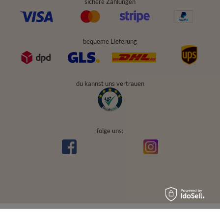
sichere Zahlungen
bequeme Lieferung
du kannst uns vertrauen
folge uns: