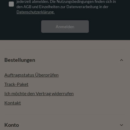
jederzeit abmelden. Die Nutzungsbedingungen finden sich in
den AGB und Einzelheiten zur Datenverarbeitung in der
Datenschutzerklärung.
Anmelden
Bestellungen
Auftragsstatus Überprüfen
Track-Paket
Ich möchte den Vertrag widerrufen
Kontakt
Konto