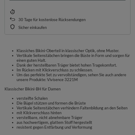
30
Tage für kostenlose Rücksendungen
Sicher einkaufen
Klassiches Bikini-Oberteil in klassischer Optik, ohne Muster.
Vertikale Seitenstäbchen bringen die Büste in Form und sorgen für
einen guten Halt.
Dank der herstellbaren Träger bietet hohen Tragekomfort.
Im Rücken mit Klickverschluss zu schliessen.
Um das perfekte Set zu vervollständigen, sehen Sie auch andere
unsere Produkte: Vivisence 3221M
Klassischer Bikini-BH für Damen
versteifte Schalen
Die Bügel stützen und formen die Brüste
Vertikale Seitenstäbchen verhindern Faltenbildung an den Seiten
mit Kilckverschluss hinten
verstellbare, nicht abnehmbare Träger
aus hochwertigem, glattem Stoff hergestellt
resistent gegen Entfärbung und Verformung