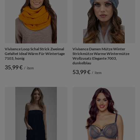
Vivisence Loop Schal Strick Zweimal
Vivisence Damen Mütze Winter
Gefaltet Ideal Wärm Für Wintertage
Strickmütze Warme Wintermütze
7103, honig
Wollzusatz Elegante 7003,
dunkelblau
35,99 €
/
item
53,99 €
/
item