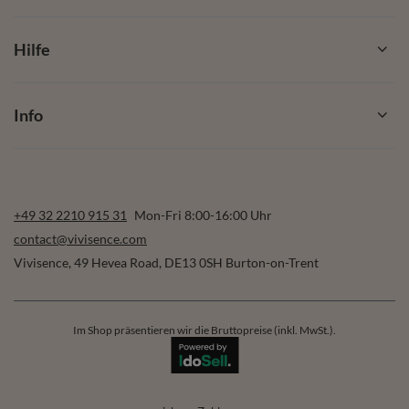
Hilfe
Info
+49 32 2210 915 31
Mon-Fri 8:00-16:00 Uhr
contact@vivisence.com
Vivisence
,
49 Hevea Road
,
DE13 0SH
Burton-on-Trent
Im Shop präsentieren wir die Bruttopreise (inkl. MwSt.).