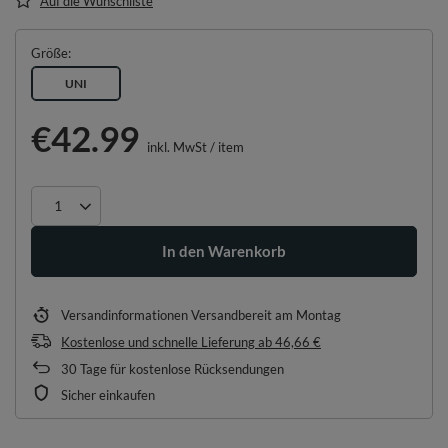
Auf die Wunschliste
Größe
UNI
€42.99
inkl. MwSt
/
item
In den Warenkorb
Versandinformationen
Versandbereit am Montag
Kostenlose und schnelle Lieferung
ab
46,66 €
30
Tage für kostenlose Rücksendungen
Sicher einkaufen