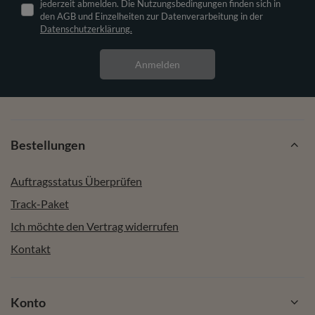
jederzeit abmelden. Die Nutzungsbedingungen finden sich in
den AGB und Einzelheiten zur Datenverarbeitung in der
Datenschutzerklärung.
Anmelden
Bestellungen
Auftragsstatus Überprüfen
Track-Paket
Ich möchte den Vertrag widerrufen
Kontakt
Konto