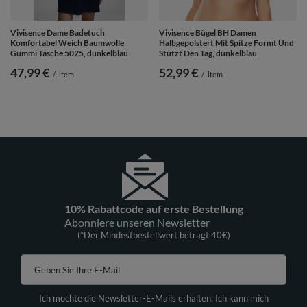
Vivisence Dame Badetuch
Vivisence Bügel BH Damen
Komfortabel Weich Baumwolle
Halbgepolstert Mit Spitze Formt Und
Gummi Tasche 5025, dunkelblau
Stützt Den Tag, dunkelblau
47,99 €
52,99 €
/
item
/
item
10% Rabattcode auf erste Bestellung
Abonniere unseren Newsletter
(*Der Mindestbestellwert beträgt 40€)
Geben Sie Ihre E-Mail
Ich möchte die Newsletter-E-Mails erhalten. Ich kann mich