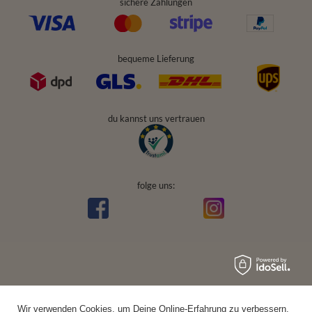
sichere Zahlungen
bequeme Lieferung
du kannst uns vertrauen
folge uns:
Wir verwenden Cookies, um Deine Online-Erfahrung zu verbessern,