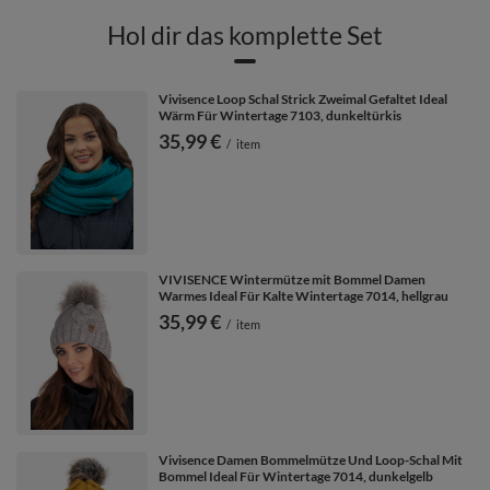
Hol dir das komplette Set
Vivisence Loop Schal Strick Zweimal Gefaltet Ideal
Wärm Für Wintertage 7103, dunkeltürkis
35,99 €
/
item
VIVISENCE Wintermütze mit Bommel Damen
Warmes Ideal Für Kalte Wintertage 7014, hellgrau
35,99 €
/
item
Vivisence Damen Bommelmütze Und Loop-Schal Mit
Bommel Ideal Für Wintertage 7014, dunkelgelb