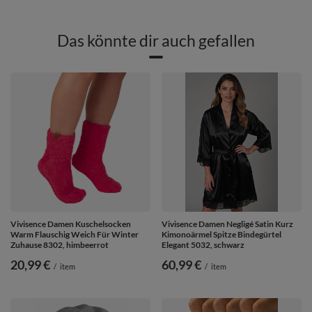
Das könnte dir auch gefallen
Vivisence Damen Kuschelsocken
Vivisence Damen Negligé Satin Kurz
Warm Flauschig Weich Für Winter
Kimonoärmel Spitze Bindegürtel
Zuhause 8302, himbeerrot
Elegant 5032, schwarz
20,99 €
60,99 €
/
item
/
item