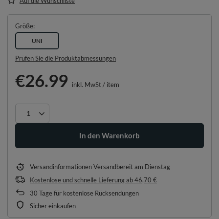
Auf die Wunschliste
Größe
UNI
Prüfen Sie die Produktabmessungen
€26.99
inkl. MwSt
/
item
In den Warenkorb
Versandinformationen
Versandbereit am Dienstag
Kostenlose und schnelle Lieferung
ab
46,70 €
30
Tage für kostenlose Rücksendungen
Sicher einkaufen