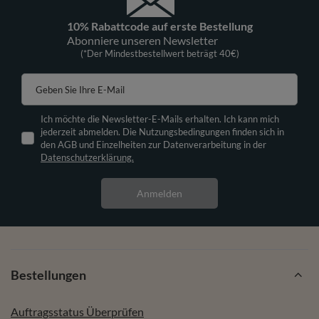
10% Rabattcode auf erste Bestellung
Abonniere unseren Newsletter
(*Der Mindestbestellwert beträgt 40€)
Geben Sie Ihre E-Mail
Ich möchte die Newsletter-E-Mails erhalten. Ich kann mich
jederzeit abmelden. Die Nutzungsbedingungen finden sich in
den AGB und Einzelheiten zur Datenverarbeitung in der
Datenschutzerklärung.
Anmelden
Bestellungen
Auftragsstatus Überprüfen