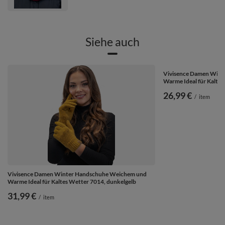
Siehe auch
Vivisence Damen Win
Warme Ideal für Kalte
26,99 €
/
item
Vivisence Damen Winter Handschuhe Weichem und
Warme Ideal für Kaltes Wetter 7014, dunkelgelb
31,99 €
/
item