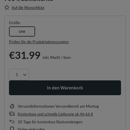
Auf die Wunschliste
Größe
UNI
Prüfen Sie die Produktabmessungen
€31.99
inkl. MwSt
/
item
In den Warenkorb
Versandinformationen
Versandbereit am Montag
Kostenlose und schnelle Lieferung
ab
46,66 €
30
Tage für kostenlose Rücksendungen
Sicher einkaufen