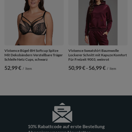
Vivisence Bügel-BH Softcup Spitze
Vivisence Sweatshirt Baumwolle
Mit Dekobändern Verstellbare Träger
Lockerer Schnitt mit Kapuze Komfort
Schleife Netz Cups, schwarz
Für Freizeit 9003, weinrot
52,99 €
ab
50,99 €
-
bis
56,99 €
/
item
/
item
10% Rabattcode auf erste Bestellung