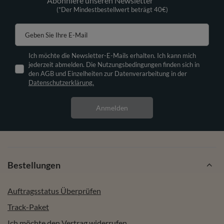
Abonniere unseren Newsletter
(*Der Mindestbestellwert beträgt 40€)
Geben Sie Ihre E-Mail
Ich möchte die Newsletter-E-Mails erhalten. Ich kann mich
jederzeit abmelden. Die Nutzungsbedingungen finden sich in
den AGB und Einzelheiten zur Datenverarbeitung in der
Datenschutzerklärung.
Anmelden
Bestellungen
Auftragsstatus Überprüfen
Track-Paket
Ich möchte den Vertrag widerrufen