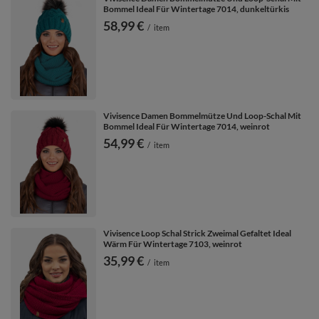
Bommel Ideal Für Wintertage 7014, dunkeltürkis
58,99 €
/
item
Vivisence Damen Bommelmütze Und Loop-Schal Mit
Bommel Ideal Für Wintertage 7014, weinrot
54,99 €
/
item
Vivisence Loop Schal Strick Zweimal Gefaltet Ideal
Wärm Für Wintertage 7103, weinrot
35,99 €
/
item