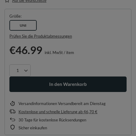
Auf die Wunschliste
Größe
UNI
Prüfen Sie die Produktabmessungen
€46.99
inkl. MwSt
/
item
In den Warenkorb
Versandinformationen
Versandbereit am Dienstag
Kostenlose und schnelle Lieferung
ab
46,70 €
30
Tage für kostenlose Rücksendungen
Sicher einkaufen