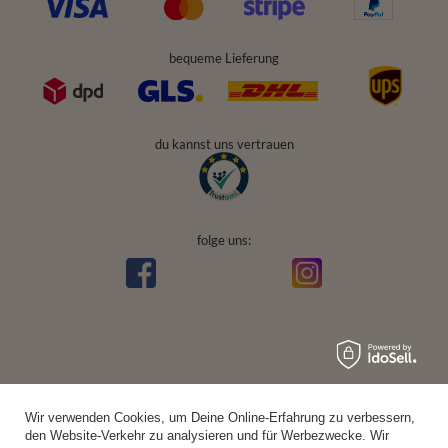
bequeme Lieferung
du kannst uns vertrauen
folge uns:
Wir verwenden Cookies, um Deine Online-Erfahrung zu verbessern,
den Website-Verkehr zu analysieren und für Werbezwecke. Wir