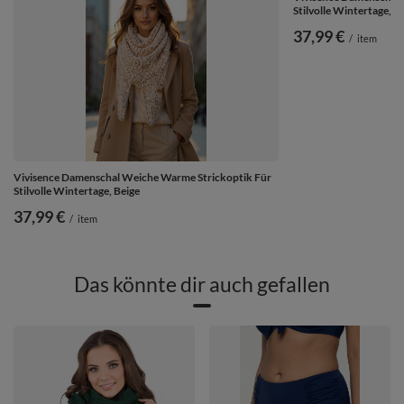
Stilvolle Wintertage, G
37,99 €
/
item
Vivisence Damenschal Weiche Warme Strickoptik Für
Stilvolle Wintertage, Beige
37,99 €
/
item
Das könnte dir auch gefallen