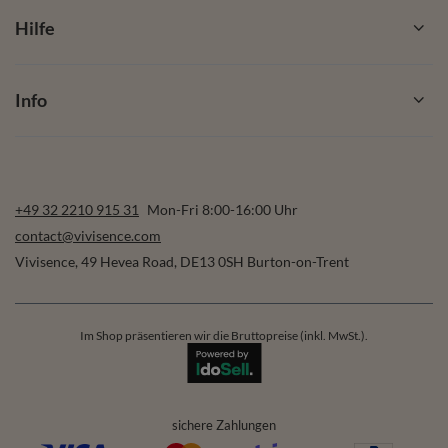
Hilfe
Info
+49 32 2210 915 31
Mon-Fri 8:00-16:00 Uhr
contact@vivisence.com
Vivisence
,
49 Hevea Road
,
DE13 0SH
Burton-on-Trent
Im Shop präsentieren wir die Bruttopreise (inkl. MwSt.).
sichere Zahlungen