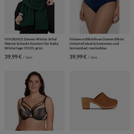
VIVISENCE Damen Winter Schal
Vivisence Bikinihose Damen Bikini
Wärmt Schenkt Komfort für Kalte
Unterteil Ideal Schwimmen und
Wintertage 7015S, grün
Sonnenbad, marineblau
39,99 €
39,99 €
/
item
/
item