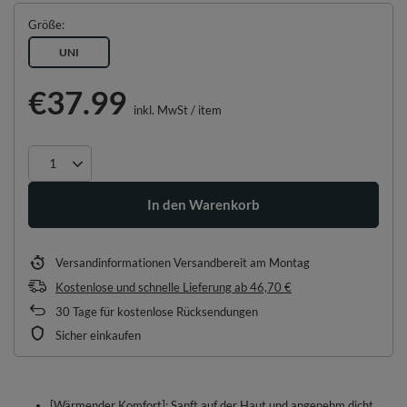
Größe
UNI
€37.99
inkl. MwSt
/
item
In den Warenkorb
Versandinformationen
Versandbereit am Montag
Kostenlose und schnelle Lieferung
ab
46,70 €
30
Tage für kostenlose Rücksendungen
Sicher einkaufen
[Wärmender Komfort]: Sanft auf der Haut und angenehm dicht