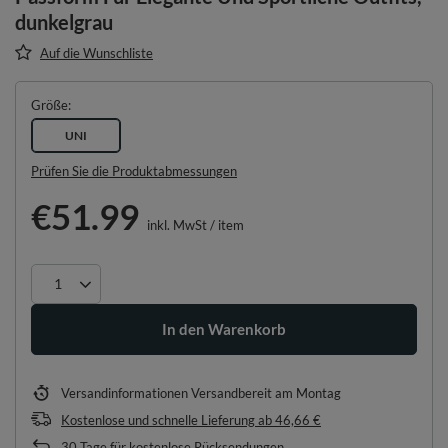
dunkelgrau
Auf die Wunschliste
Größe
UNI
Prüfen Sie die Produktabmessungen
€51.99
inkl. MwSt
/
item
In den Warenkorb
Versandinformationen
Versandbereit am Montag
Kostenlose und schnelle Lieferung
ab
46,66 €
30
Tage für kostenlose Rücksendungen