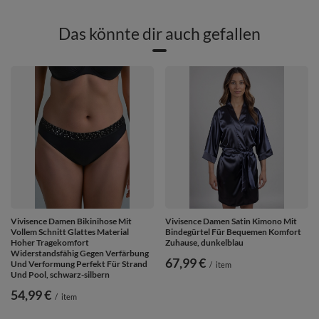
Das könnte dir auch gefallen
Vivisence Damen Bikinihose Mit
Vivisence Damen Satin Kimono Mit
Vollem Schnitt Glattes Material
Bindegürtel Für Bequemen Komfort
Hoher Tragekomfort
Zuhause, dunkelblau
Widerstandsfähig Gegen Verfärbung
67,99 €
Und Verformung Perfekt Für Strand
/
item
Und Pool, schwarz-silbern
54,99 €
/
item