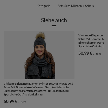
Kategorie
Sets Sets Mützen + Schals
Siehe auch
Vivisence Elegantes D
Schal Mit Bommel Aus
Eigenschaften Perfekt
Sportliche Outfits, du
50,99 €
/
item
Vivisence Elegantes Damen Winter Set Aus Mütze Und
Schal Mit Bommel Aus Warmem Garn Antistatische
Eigenschaften Perfekte Passform Für Elegante Und
Sportliche Outfits, dunkelgrau
50,99 €
/
item