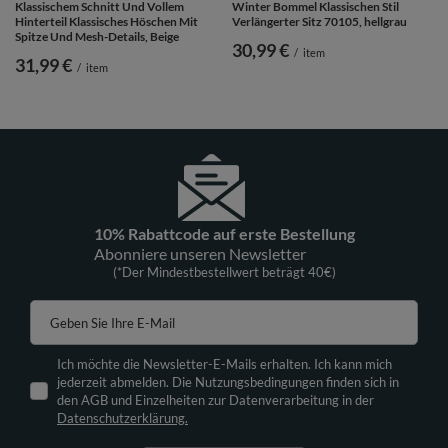
Klassischem Schnitt Und Vollem
Winter Bommel Klassischen Stil
Hinterteil Klassisches Höschen Mit
Verlängerter Sitz 70105, hellgrau
Spitze Und Mesh-Details, Beige
30,99 €
/
item
31,99 €
/
item
10% Rabattcode auf erste Bestellung
Abonniere unseren Newsletter
(*Der Mindestbestellwert beträgt 40€)
Geben Sie Ihre E-Mail
Ich möchte die Newsletter-E-Mails erhalten. Ich kann mich
jederzeit abmelden. Die Nutzungsbedingungen finden sich in
den AGB und Einzelheiten zur Datenverarbeitung in der
Datenschutzerklärung.