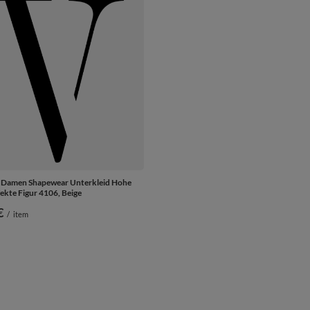
e Damen Shapewear Unterkleid Hohe
fekte Figur 4106, Beige
€
/
item