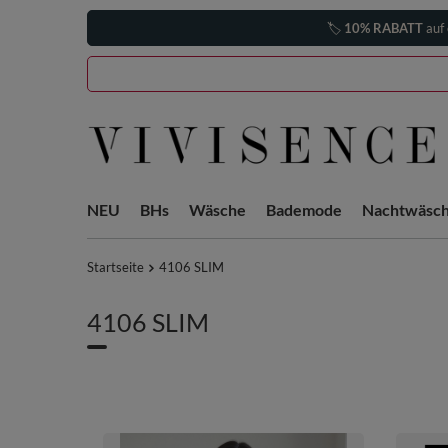
🏷️
10% RABATT
auf 
NEU
BHs
Wäsche
Bademode
Nachtwäsc
Startseite
4106 SLIM
4106 SLIM