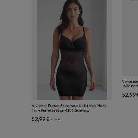
Vivisenc
Taille Per
52,99 
Vivisence Damen Shapewear Unterkleid Hohe
Taille Perfekte Figur 4106, Schwarz
52,99 €
/
item