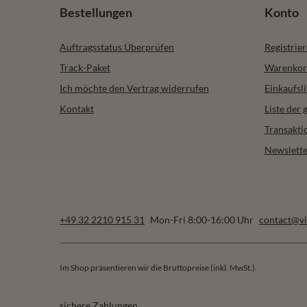
Bestellungen
Konto
Auftragsstatus Überprüfen
Registrie
Track-Paket
Warenkor
Ich möchte den Vertrag widerrufen
Einkaufsli
Kontakt
Liste der
Transakti
Newslette
+49 32 2210 915 31
Mon-Fri 8:00-16:00 Uhr
contact@vi
Im Shop präsentieren wir die Bruttopreise (inkl. MwSt.).
sichere Zahlungen