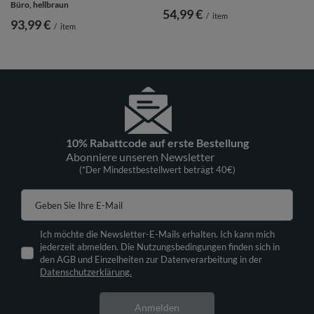
Büro, hellbraun
54,99 €
/
item
93,99 €
/
item
10% Rabattcode auf erste Bestellung
Abonniere unseren Newsletter
(*Der Mindestbestellwert beträgt 40€)
Geben Sie Ihre E-Mail
Ich möchte die Newsletter-E-Mails erhalten. Ich kann mich
jederzeit abmelden. Die Nutzungsbedingungen finden sich in
den AGB und Einzelheiten zur Datenverarbeitung in der
Datenschutzerklärung.
Anmelden