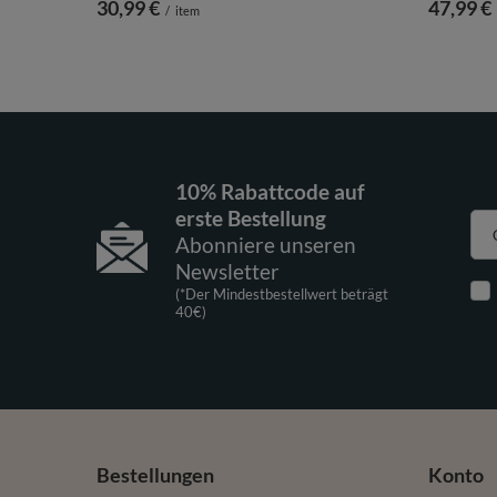
30,99 €
47,99 €
/
item
10% Rabattcode auf
erste Bestellung
Abonniere unseren
Newsletter
(*Der Mindestbestellwert beträgt
40€)
Bestellungen
Konto