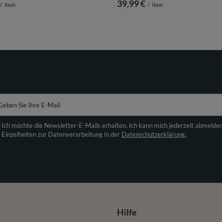
39,99 €
/
item
/
item
Geben Sie Ihre E-Mail
Ich möchte die Newsletter-E-Mails erhalten. Ich kann mich jederzeit abmelde
Einzelheiten zur Datenverarbeitung in der
Datenschutzerklärung.
Hilfe