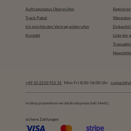
Auftragsstatus Überprüfen
Registrie
Track-Paket
Warenkor
Ich möchte den Vertrag widerrufen
Einkaufsli
Kontakt
Liste der
Transakti
Newslette
+49 32 2210 915 31
Mon-Fri 8:00-16:00 Uhr
contact@vi
Im Shop präsentieren wir die Bruttopreise (inkl. MwSt.).
sichere Zahlungen