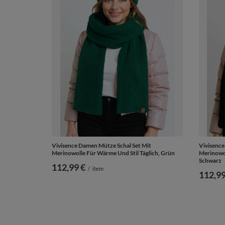
Vivisence Damen Mütze Schal Set Mit
Vivisence
Merinowolle Für Wärme Und Stil Täglich, Grün
Merinowol
Schwarz
112,99 €
/
item
112,99