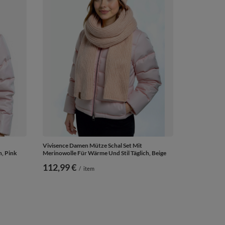
Vivisence Damen Mütze Schal Set Mit
h, Pink
Merinowolle Für Wärme Und Stil Täglich, Beige
112,99 €
/
item