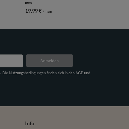
nero
19,99 €
/
item
Anmelden
n. Die Nutzungsbedingungen finden sich in den AGB und
Info