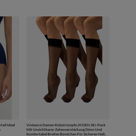
teil Ideal
Vivisence Damen Kniestrümpfe 20 DEN 3Er-Pack
u
Mit Unsichtbarer Zehenverstärkung Dünn Und
Komfortabel Breites Bündchen Für Sicheren Halt,