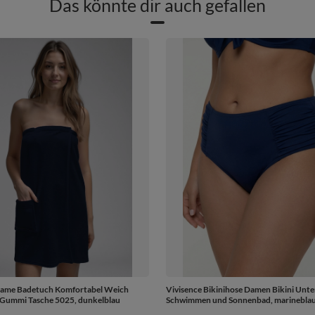
Das könnte dir auch gefallen
Dame Badetuch Komfortabel Weich
Vivisence Bikinihose Damen Bikini Unter
Gummi Tasche 5025, dunkelblau
Schwimmen und Sonnenbad, marinebla