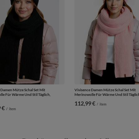
 Damen Mütze Schal Set Mit
Vivisence Damen Mütze Schal Set Mit
le Für Wärme Und Stil Täglich,
Merinowolle Für Wärme Und Stil Täglic
112,99 €
/
item
 €
/
item