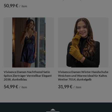
50,99 €
/
item
Vivisence Damen Nachthemd Satin
Vivisence Damen Winter Handschuhe
Spitze Zierträger Verstellbar Elegant
Weichem und Warme Ideal für Kaltes
2038, dunkelblau
Wetter 7014, dunkelgelb
54,99 €
31,99 €
/
item
/
item