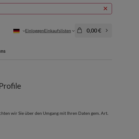
0,00 €
Einloggen
Einkaufslisten
uns
Profile
chten wir Sie über den Umgang mit Ihren Daten gem. Art.