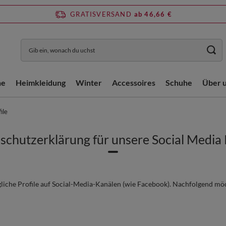
GRATISVERSAND
ab 46,66 €
he
Heimkleidung
Winter
Accessoires
Schuhe
Über 
ile
chutzerklärung für unsere Social Media 
liche Profile auf Social-Media-Kanälen (wie Facebook). Nachfolgend mö