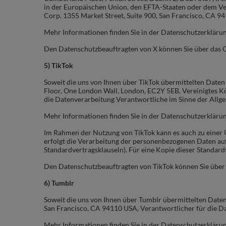
in der Europäischen Union, den EFTA-Staaten oder dem Ver
Corp. 1355 Market Street, Suite 900, San Francisco, CA 9
Mehr Informationen finden Sie in der Datenschutzerklärun
Den Datenschutzbeauftragten von X können Sie über das 
5) TikTok
Soweit die uns von Ihnen über TikTok übermittelten Daten
Floor, One London Wall, London, EC2Y 5EB, Vereinigtes Kön
die Datenverarbeitung Verantwortliche im Sinne der Al
Mehr Informationen finden Sie in der Datenschutzerkläru
Im Rahmen der Nutzung von TikTok kann es auch zu einer
erfolgt die Verarbeitung der personenbezogenen Daten au
Standardvertragsklauseln). Für eine Kopie dieser Standard
Den Datenschutzbeauftragten von TikTok können Sie über
6) Tumblr
Soweit die uns von Ihnen über Tumblr übermittelten Daten
San Francisco, CA 94110
USA, Verantwortlicher für die 
Mehr Informationen finden Sie in der Datenschutzerkläru