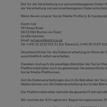
Der für die Verarbeitung von personenbezogenen Daten Ver
der Verarbeitung von personenbezogenen Daten entscheid
Wenn Sie ein unserer Social-Media-Profile (z. B. Facebook)
Kontri Ltd.
49 Hevea Road
DE13 0SH Burton-on-Trent
Großbritannien
Email:
privacy@kontri.co.u
k
Tel. (+49) 32 2210 915 31 (für Deutsch); (+44) 20 3129 161
Verantwortlicher für die Datenverarbeitung im Sinne der
ausschließlich selbst verarbeiten.
Daneben sind auch die jeweiligen Betreiber der Social-Me
Plattformbetreiber auch als gemeinsam Verantwortliche i
Social-Media-Plattformen.
Auf die Datenverarbeitungen durch die Betreiber der Socia
Stellen können wir die Datenverarbeitung durch den Betre
Der Plattformbetreiber betreibt die gesamte IT-Infrastruk
Wir sind bei der ICO registriert: Registrierungsnummer 