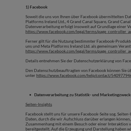
1) Facebook
Soweit die uns von Ihnen über Facebook übermittelten Dat
Platforms Ireland Ltd., 4 Grand Canal Square, Grand Can
Datenverarbeitung erfolgt insoweit auf Grundlage einer 
https://www.facebook.com/legal/terms/page_controller
Ferner gilt für die Nutzung bestimmter Facebook-Produkte
uns und Meta Platforms Ireland Ltd. als gemeinsam Veran
https://www.facebook.com/legal/terms/page_controller
Details entnehmen Sie der Datenschutzerklärung von Fac
Den Datenschutzbeauftragten von Facebook können Sie üb
unter
https://www.facebook.com/help/contact/5409779
Datenverarbeitung zu Statistik- und Marketingzwec
Seiten-Insights
Facebook stellt uns für unsere Facebook-Seite sog. Seiten-
Daten, durch die wir Aufschluss darüber erlangen können,
Zusammenhang mit einem Besuch oder einer Interaktion von
bereitgestellt. Auf die Erzeugung und Darstellung haben w