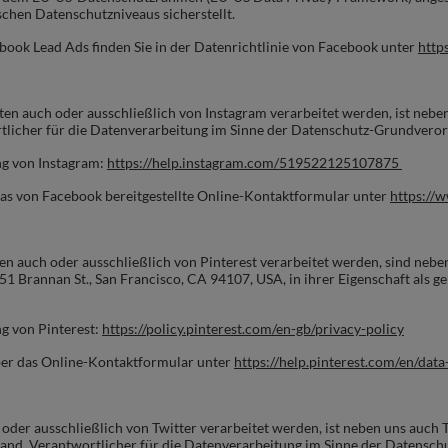
chen Datenschutzniveaus sicherstellt.
ook Lead Ads finden Sie in der Datenrichtlinie von Facebook unter
http
en auch oder ausschließlich von Instagram verarbeitet werden, ist nebe
rtlicher für die Datenverarbeitung im Sinne der Datenschutz-Grundver
ng von Instagram:
https://help.instagram.com/519522125107875
as von Facebook bereitgestellte Online-Kontaktformular unter
https://
en auch oder ausschließlich von Pinterest verarbeitet werden, sind nebe
 651 Brannan St., San Francisco, CA 94107, USA
, in ihrer Eigenschaft als
g von Pinterest:
https://policy.pinterest.com/en-gb/privacy-policy
ber das Online-Kontaktformular unter
https://help.pinterest.com/en/dat
 oder ausschließlich von Twitter verarbeitet werden, ist neben uns auch
eland, Verantwortlicher für die Datenverarbeitung im Sinne der Datens