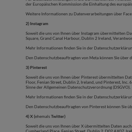
der Europäischen Kommission die Einhaltung des europäis
Weitere Informationen zu Datenverarbeitungen über Faceb
2) Instagram
Soweit die uns von Ihnen über Instagram übermittelten Dat
Square, Grand Canal Harbour, Dublin 2 Ireland, Verantwo
Mehr Informationen finden Sie in der Datenschutzerkläru
Den Datenschutzbeauftragten von Meta können Sie über d
3) Pinterest
Soweit die uns von Ihnen über Pinterest übermittelten Dat
Floor, Fenian Street, Dublin 2, Ireland, und
Pinterest, Inc.
Sinne der Allgemeinen Datenschutzverordnung (DSGVO).
Mehr Informationen finden Sie in der Datenschutzerklärun
Den Datenschutzbeauftragten von Pinterest können Sie ü
4) X (
ehemals
Twitter)
Soweit die uns von Ihnen über X übermittelten Daten auch
Cumberland Place, Fenian Street, Dublin 2, D02 AX07, Ir