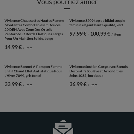
Vivisence Bermuda Culotte Femme Taille Haute
Silhouette Parfaite Affinée 4102, beige
38,99 €
/
item
Vous pourriez aimer