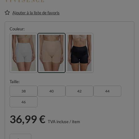
Ajouter à la liste de favoris
Couleur
Taille
38
40
42
44
46
36,99 €
TVA incluse
/
item