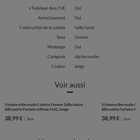
⭐ Fabriqué dans l'UE
Oui
Amincissement
Oui
Construction de la culotte
taille haute
Sexe
Femme
Modelage
Oui
Catégorie
slip bermudas
Couleur
beige
Voir aussi
Vivisence Bermuda Cul
Silhouette Parfaite Aff
38,99 €
/
item