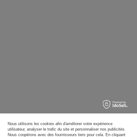
Livraison pratique
Vous pouvez nous faire confiance
Suivez-nous:
Nous utilisons les cookies afin d'améliorer votre expérience
utilisateur, analyser le trafic du site et personnaliser nos publicités.
Nous coopérons avec des fournisseurs tiers pour cela. En cliquant