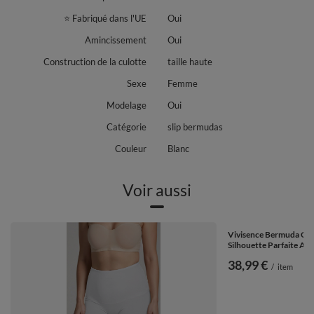
⭐ Fabriqué dans l'UE
Oui
Amincissement
Oui
Construction de la culotte
taille haute
Sexe
Femme
Modelage
Oui
Catégorie
slip bermudas
Couleur
Blanc
Voir aussi
Vivisence Bermuda Cul
Silhouette Parfaite Aff
38,99 €
/
item