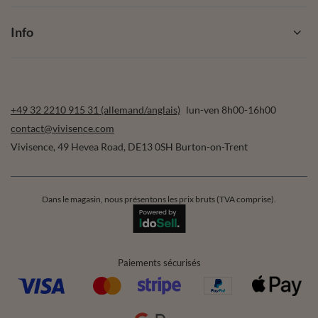
Info
+49 32 2210 915 31 (allemand/anglais)
lun-ven 8h00-16h00
contact@vivisence.com
Vivisence
,
49 Hevea Road
,
DE13 0SH
Burton-on-Trent
Dans le magasin, nous présentons les prix bruts (TVA comprise).
Paiements sécurisés