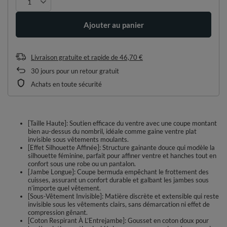
Ajouter au panier
Livraison gratuite et rapide
de
46,70 €
30
jours pour un retour gratuit
Achats en toute sécurité
[Taille Haute]: Soutien efficace du ventre avec une coupe montant
bien au-dessus du nombril, idéale comme gaine ventre plat
invisible sous vêtements moulants.
[Effet Silhouette Affinée]: Structure gainante douce qui modèle la
silhouette féminine, parfait pour affiner ventre et hanches tout en
confort sous une robe ou un pantalon.
[Jambe Longue]: Coupe bermuda empêchant le frottement des
cuisses, assurant un confort durable et galbant les jambes sous
n’importe quel vêtement.
[Sous-Vêtement Invisible]: Matière discrète et extensible qui reste
invisible sous les vêtements clairs, sans démarcation ni effet de
compression gênant.
[Coton Respirant À L’Entrejambe]: Gousset en coton doux pour