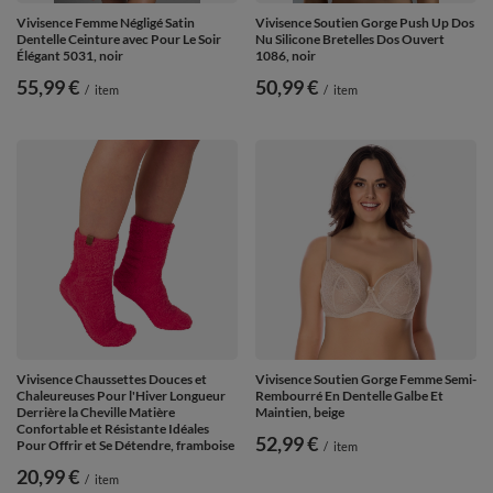
Vivisence Femme Négligé Satin
Vivisence Soutien Gorge Push Up Dos
Dentelle Ceinture avec Pour Le Soir
Nu Silicone Bretelles Dos Ouvert
Élégant 5031, noir
1086, noir
55,99 €
50,99 €
/
item
/
item
Vivisence Chaussettes Douces et
Vivisence Soutien Gorge Femme Semi-
Chaleureuses Pour l'Hiver Longueur
Rembourré En Dentelle Galbe Et
Derrière la Cheville Matière
Maintien, beige
Confortable et Résistante Idéales
52,99 €
Pour Offrir et Se Détendre, framboise
/
item
20,99 €
/
item