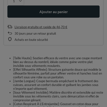
Ajouter au panier
Livraison gratuite et rapide
de
46,70 €
30
jours pour un retour gratuit
Achats en toute sécurité
[Taille Haute]: Soutien efficace du ventre avec une coupe montant
bien au-dessus du nombril, idéale comme gaine ventre plat
invisible sous vêtements moulants.
[Effet Silhouette Affinée]: Structure gainante douce qui modèle la
silhouette féminine, parfait pour affiner ventre et hanches tout en
confort sous une robe ou un pantalon.
[Jambe Longue]: Coupe bermuda empêchant le frottement des
cuisses, assurant un confort durable et galbant les jambes sous
n’importe quel vêtement.
[Sous-Vêtement Invisible]: Matière discrète et extensible qui reste
invisible sous les vêtements clairs, sans démarcation ni effet de
compression gênant.
[Coton Respirant À L’Entrejambe]: Gousset en coton doux pour