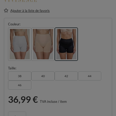
Ajouter à la liste de favoris
Couleur
Taille
38
40
42
44
46
36,99 €
TVA incluse
/
item