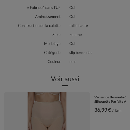
⭐ Fabriqué dans l'UE
Oui
Amincissement
Oui
Construction de la culotte
taille haute
Sexe
Femme
Modelage
Oui
Catégorie
slip bermudas
Couleur
noir
Voir aussi
Vivisence Bermuda Cul
Silhouette Parfaite Aff
36,99 €
/
item