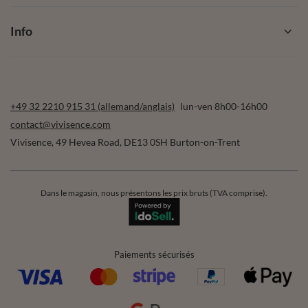
Info
+49 32 2210 915 31 (allemand/anglais)
lun-ven 8h00-16h00
contact@vivisence.com
Vivisence
,
49 Hevea Road
,
DE13 0SH
Burton-on-Trent
Dans le magasin, nous présentons les prix bruts (TVA comprise).
Paiements sécurisés