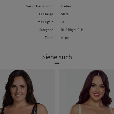
Verschlussposition
Hinten
BH-Ringe
Metall
mit Bügeln
Ja
Kategorie
BHS Bügel-BHs
Farbe
beige
Siehe auch