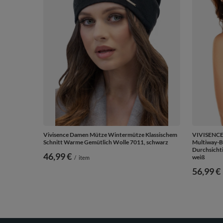
Vivisence Damen Mütze Wintermütze Klassischem
VIVISENCE 
Schnitt Warme Gemütlich Wolle 7011, schwarz
Multiway-B
Durchsichti
46,99 €
weiß
/
item
56,99 €