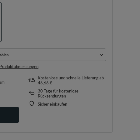
ählen
ählen
e Produktabmessungen
Kostenlose und schnelle Lieferung
ab
tem
46,66 €
30
Tage für kostenlose
Rücksendungen
Sicher einkaufen