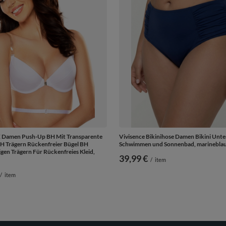
Damen Push-Up BH Mit Transparente
Vivisence Bikinihose Damen Bikini Unter
H Trägern Rückenfreier Bügel BH
Schwimmen und Sonnenbad, marinebla
gen Trägern Für Rückenfreies Kleid,
39,99 €
/
item
/
item