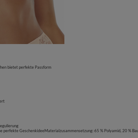
hen bietet perfekte Passform
ert
regulierung
 eine perfekte GeschenkideeMaterialzusammensetzung: 65 % Polyamid, 20 % Ba