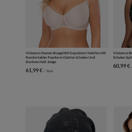
Vivisence Damen Buegel BH Gepolstert Nahtlos Mit
Vivisence 
Komfortabler Passform Glatten Schalen Und
Schalen Spit
Starkem Halt, beige
60,99 €
61,99 €
/
item