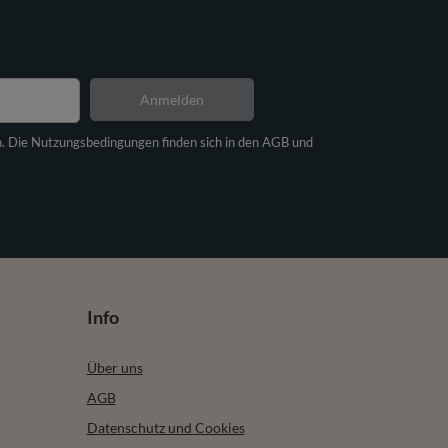
Anmelden
n. Die Nutzungsbedingungen finden sich in den AGB und
Info
Über uns
AGB
Datenschutz und Cookies