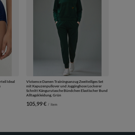
teil Ideal
Vivisence Damen Trainingsanzug Zweiteiliges Set
u
mit Kapuzenpullover und Jogginghose Lockerer
Schnitt Kängurutasche Bündchen Elastischer Bund
Alltagskleidung, Grün
105,99 €
/
item