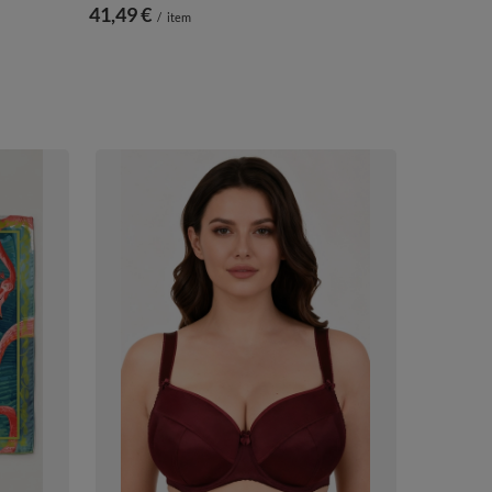
41,49 €
/
item