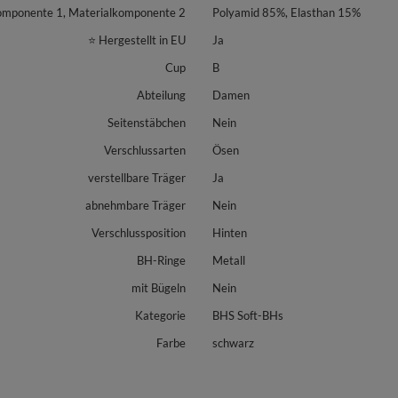
omponente 1, Materialkomponente 2
Polyamid 85%, Elasthan 15%
⭐ Hergestellt in EU
Ja
Cup
B
Abteilung
Damen
Seitenstäbchen
Nein
Verschlussarten
Ösen
verstellbare Träger
Ja
abnehmbare Träger
Nein
Verschlussposition
Hinten
BH-Ringe
Metall
mit Bügeln
Nein
Kategorie
BHS Soft-BHs
Farbe
schwarz