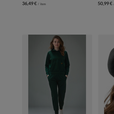
36,49 €
50,99 €
/
item