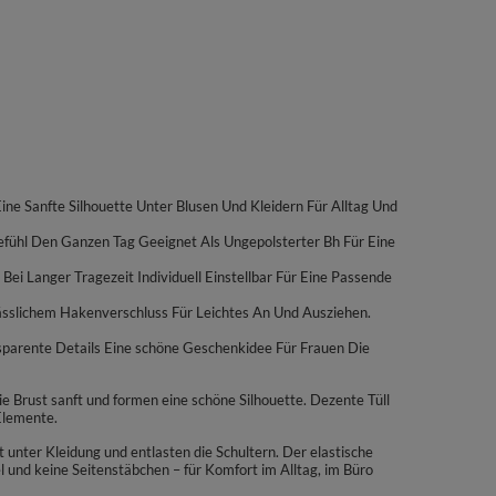
ine Sanfte Silhouette Unter Blusen Und Kleidern Für Alltag Und
Gefühl Den Ganzen Tag Geeignet Als Ungepolsterter Bh Für Eine
ei Langer Tragezeit Individuell Einstellbar Für Eine Passende
rlässlichem Hakenverschluss Für Leichtes An Und Ausziehen.
ansparente Details Eine schöne Geschenkidee Für Frauen Die
e Brust sanft und formen eine schöne Silhouette. Dezente Tüll
 Elemente.
t unter Kleidung und entlasten die Schultern. Der elastische
 und keine Seitenstäbchen – für Komfort im Alltag, im Büro