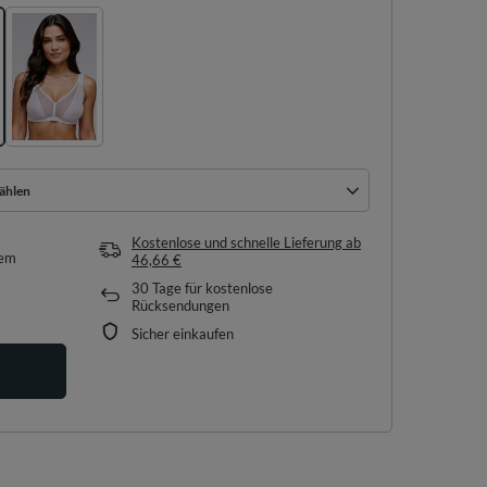
ählen
ählen
Kostenlose und schnelle Lieferung
ab
tem
46,66 €
30
Tage für kostenlose
Rücksendungen
Sicher einkaufen