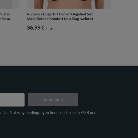
Muster
Vivisence Bügel BH Damen Ungefuettert
ün/rosa
Modellierend Komfort Im Alltag, weinrot
36,99 €
/
item
Anmelden
n. Die Nutzungsbedingungen finden sich in den AGB und