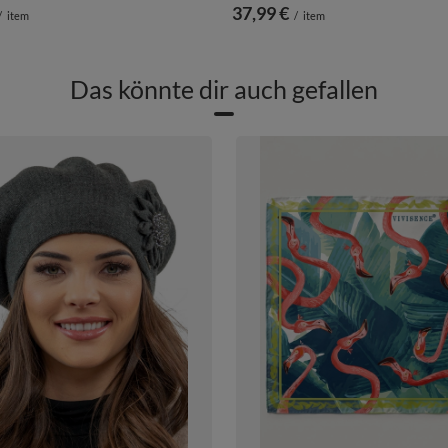
37,99 €
/
item
/
item
Das könnte dir auch gefallen