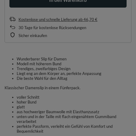
Kostenlose und schnelle Lieferung
ab
46,70 €
30
Tage für kostenlose Rücksendungen
Sicher einkaufen
Wunderbarer Slip für Damen
Modell mit höherem Bund
Trendiges, zweifarbiges Design
Liegt eng an dem Körper an, perfekte Anpassung
Die beste Wahl für den Alltag
Klassischer Damenslip in einem Fünferpack.
voller Schnitt
hoher Bund
glatt
aus hochweriger Baumwolle mit Elasthanzusatz
unten und in der Taille mit flach eingenähtem Gummiband
verarbeitet
perfekte Passform, verleiht ein Gefühl von Komfort und
Bequemlichkeit