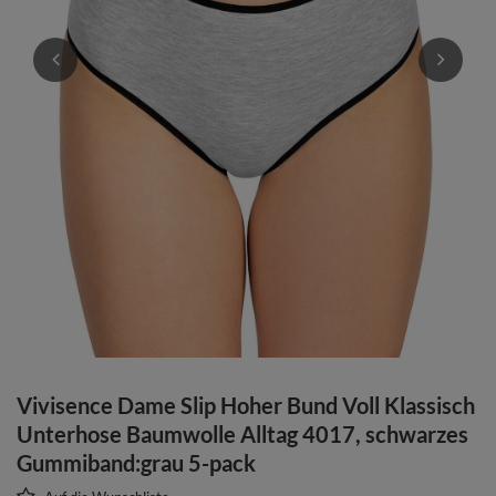
Vivisence Dame Slip Hoher Bund Voll Klassisch
Unterhose Baumwolle Alltag 4017, schwarzes
Gummiband:grau 5-pack