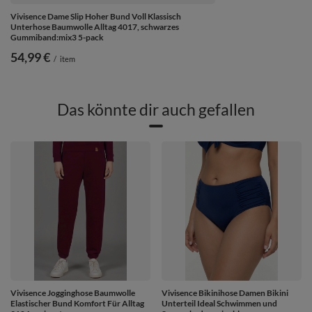
Vivisence Dame Slip Hoher Bund Voll Klassisch
Unterhose Baumwolle Alltag 4017, schwarzes
Gummiband:mix3 5-pack
54,99 €
/
item
Das könnte dir auch gefallen
Vivisence Jogginghose Baumwolle
Vivisence Bikinihose Damen Bikini
Elastischer Bund Komfort Für Alltag
Unterteil Ideal Schwimmen und