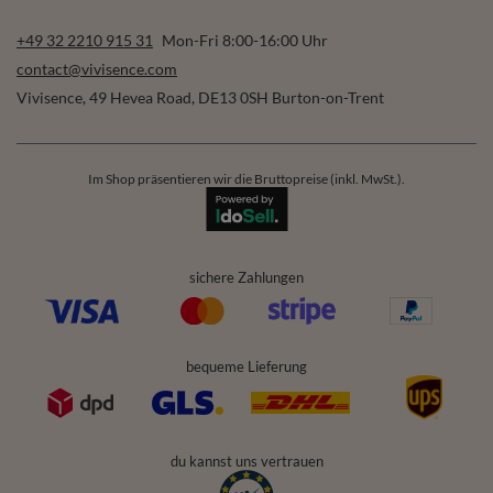
+49 32 2210 915 31
Mon-Fri 8:00-16:00 Uhr
contact@vivisence.com
Vivisence
,
49 Hevea Road
,
DE13 0SH
Burton-on-Trent
Im Shop präsentieren wir die Bruttopreise (inkl. MwSt.).
sichere Zahlungen
bequeme Lieferung
du kannst uns vertrauen