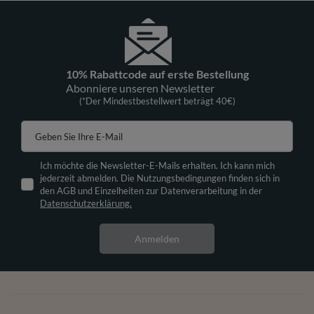
10% Rabattcode auf erste Bestellung
Abonniere unseren Newsletter
(*Der Mindestbestellwert beträgt 40€)
Geben Sie Ihre E-Mail
Ich möchte die Newsletter-E-Mails erhalten. Ich kann mich
jederzeit abmelden. Die Nutzungsbedingungen finden sich in
den AGB und Einzelheiten zur Datenverarbeitung in der
Datenschutzerklärung.
Anmelden