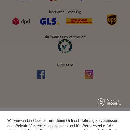
bequeme Lieferung
du kannst uns vertrauen
folge uns:
Wir verwenden Cookies, um Deine Online-Erfahrung zu verbessern,
den Website-Verkehr zu analysieren und für Werbezwecke. Wir