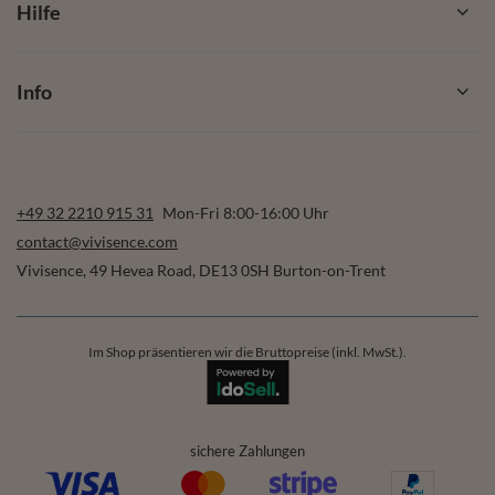
Hilfe
Info
+49 32 2210 915 31
Mon-Fri 8:00-16:00 Uhr
contact@vivisence.com
Vivisence
,
49 Hevea Road
,
DE13 0SH
Burton-on-Trent
Im Shop präsentieren wir die Bruttopreise (inkl. MwSt.).
sichere Zahlungen