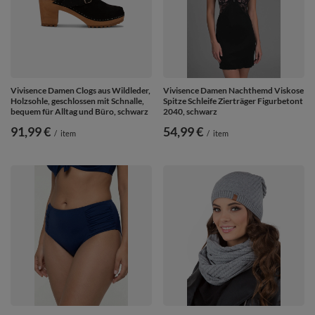
Vivisence Damen Clogs aus Wildleder,
Vivisence Damen Nachthemd Viskose
Holzsohle, geschlossen mit Schnalle,
Spitze Schleife Zierträger Figurbetont
bequem für Alltag und Büro, schwarz
2040, schwarz
91,99 €
54,99 €
/
item
/
item