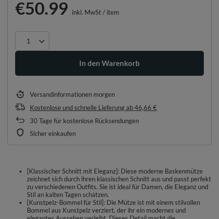
€50.99
inkl. MwSt
/
item
In den Warenkorb
Versandinformationen
morgen
Kostenlose und schnelle Lieferung
ab
46,66 €
30
Tage für kostenlose Rücksendungen
Sicher einkaufen
[Klassischer Schnitt mit Eleganz]: Diese moderne Baskenmütze
zeichnet sich durch ihren klassischen Schnitt aus und passt perfekt
zu verschiedenen Outfits. Sie ist ideal für Damen, die Eleganz und
Stil an kalten Tagen schätzen.
[Kunstpelz-Bommel für Stil]: Die Mütze ist mit einem stilvollen
Bommel aus Kunstpelz verziert, der ihr ein modernes und
elegantes Aussehen verleiht. Dieses Detail macht die