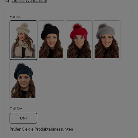
Auf die Wunschliste
Farbe
Größe
UNI
Prüfen Sie die Produktabmessungen