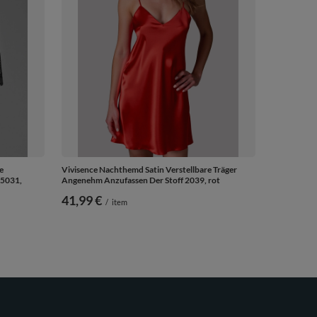
e
Vivisence Nachthemd Satin Verstellbare Träger
 5031,
Angenehm Anzufassen Der Stoff 2039, rot
41,99 €
/
item