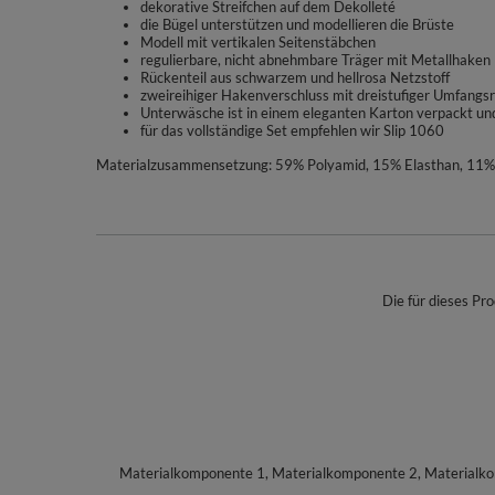
dekorative Streifchen auf dem Dekolleté
die Bügel unterstützen und modellieren die Brüste
Modell mit vertikalen Seitenstäbchen
regulierbare, nicht abnehmbare Träger mit Metallhaken
Rückenteil aus schwarzem und hellrosa Netzstoff
zweireihiger Hakenverschluss mit dreistufiger Umfangs
Unterwäsche ist in einem eleganten Karton verpackt und
für das vollständige Set empfehlen wir Slip 1060
Materialzusammensetzung: 59% Polyamid, 15% Elasthan, 11% 
Die für dieses Pro
Materialkomponente 1, Materialkomponente 2, Materialk