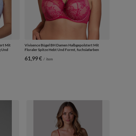
ert Mit
Vivisence Bügel BH Damen Halbgepolstert Mit
g Und
Floraler Spitze Hebt Und Formt, fuchsiafarben
61,99 €
/
item