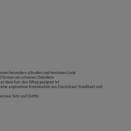
einen besonders stilvollen und femininen Look
d formen ein schoenes Dekollete
 ideal fuer den Alltag geeignet ist
eine angenehme Kombination aus Elastizitaet Stabilitaet und
Dessous Sets und Outfits