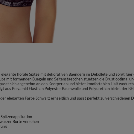
elegante florale Spitze mit dekorativen Baendern im Dekollete und sorgt fuer 
Cups mit formenden Buegeln und Seitenstaebchen stuetzen die Brust optimal un
sst sich angenehm an den Koerper an und bietet komfortablen Halt wodurch es
igt aus Polyamid Elasthan Polyester Baumwolle und Polyurethan bietet der BH 
 der eleganten Farbe Schwarz erhaeltlich und passt perfekt zu verschiedenen 
 Spitzenapplikation
chwarzer Borte versehen
rung