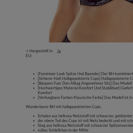
⭐ Hergestellt in
Ja
EU
[Femininer Look Spitze Und Baender] Der BH kombiniert 
[Sicherer Halt Halbgepolsterte Cups] Halbgepolsterte 
[Bequem Fuer Den Alltag Angenehmer Sitz] Das Modell pa
[Hochwertiges Material Komfort Und Stabilitaet] Gefert
Komfort
[Verfuegbare Farben Klassische Farbe] Das Modell ist in
Wunderbarer BH mit halbgepolsterten Cups.
Schalen aus hellrosa Netzstoff mit schwarzer, geblümter
der obere Teil des Cups ist mit Netz bedeckt und mit s
Steg aus hellrosa Netzstoff mit schwarzer Spitzenverzie
süßes Schleifchen in der Mitte