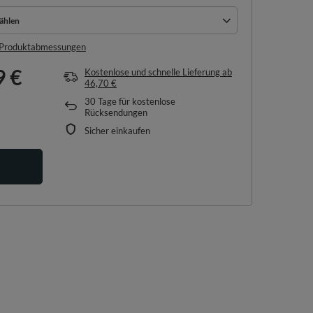
ählen
ählen
e Produktabmessungen
9 €
Kostenlose und schnelle Lieferung
ab
46,70 €
30
Tage für kostenlose
Rücksendungen
Sicher einkaufen