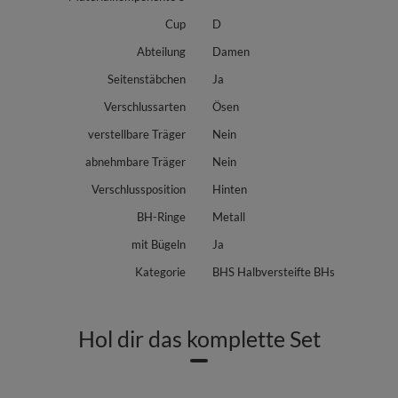
Cup
D
Abteilung
Damen
Seitenstäbchen
Ja
Verschlussarten
Ösen
verstellbare Träger
Nein
abnehmbare Träger
Nein
Verschlussposition
Hinten
BH-Ringe
Metall
mit Bügeln
Ja
Kategorie
BHS Halbversteifte BHs
Hol dir das komplette Set