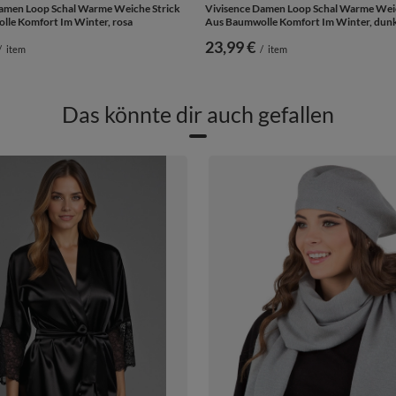
amen Loop Schal Warme Weiche Strick
Vivisence Damen Loop Schal Warme Weic
le Komfort Im Winter, rosa
Aus Baumwolle Komfort Im Winter, dunk
23,99 €
/
item
/
item
Das könnte dir auch gefallen