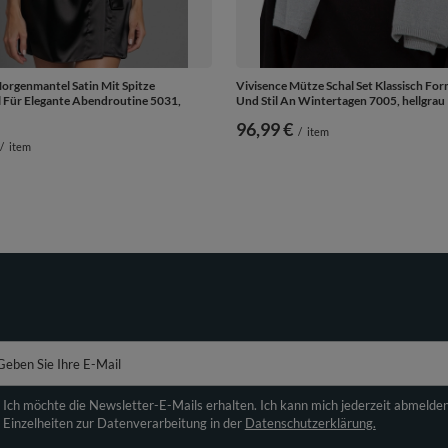
orgenmantel Satin Mit Spitze
Vivisence Mütze Schal Set Klassisch F
 Für Elegante Abendroutine 5031,
Und Stil An Wintertagen 7005, hellgrau
96,99 €
/
item
/
item
Geben Sie Ihre E-Mail
Ich möchte die Newsletter-E-Mails erhalten. Ich kann mich jederzeit abmelde
Einzelheiten zur Datenverarbeitung in der
Datenschutzerklärung.