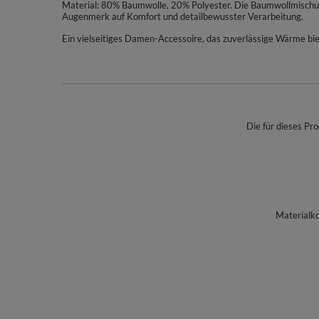
Material: 80% Baumwolle, 20% Polyester. Die Baumwollmischung 
Augenmerk auf Komfort und detailbewusster Verarbeitung.
Ein vielseitiges Damen-Accessoire, das zuverlässige Wärme biete
Die für dieses Pro
Materialk