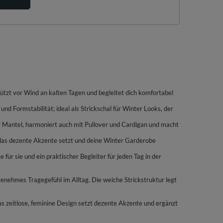
zt vor Wind an kalten Tagen und begleitet dich komfortabel
 Formstabilität; ideal als Strickschal für Winter Looks, der
der Mantel, harmoniert auch mit Pullover und Cardigan und macht
e, das dezente Akzente setzt und deine Winter Garderobe
für sie und ein praktischer Begleiter für jeden Tag in der
enehmes Tragegefühl im Alltag. Die weiche Strickstruktur legt
as zeitlose, feminine Design setzt dezente Akzente und ergänzt