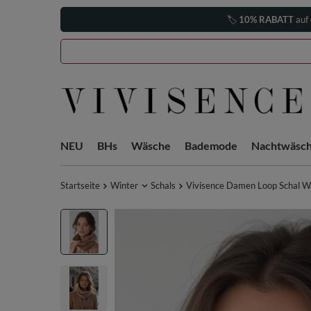
🏷️
10% RABATT
auf 
NEU
BHs
Wäsche
Bademode
Nachtwäsc
Startseite
Winter
Schals
Vivisence Damen Loop Schal W