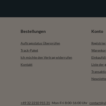
Bestellungen
Konto
Auftragsstatus Überprüfen
Registrie
Track-Paket
Warenkor
Ich möchte den Vertrag widerrufen
Einkaufsli
Kontakt
Liste der
Transakti
Newslette
+49 32 2210 915 31
Mon-Fri 8:00-16:00 Uhr
contact@vi