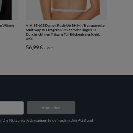
orm Wärme
VIVISENCE Damen Push-Up BH Mit Transparente
Multiway-BH Trägern Rückenfreier Bügel BH
Durchsichtigen Trägern Für Rückenfreies Kleid,
weiß
56,99 €
/
item
Anmelden
n. Die Nutzungsbedingungen finden sich in den AGB und