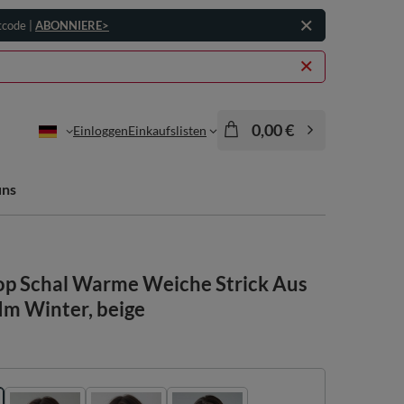
tcode |
ABONNIERE>
0,00 €
Einloggen
Einkaufslisten
uns
p Schal Warme Weiche Strick Aus
m Winter, beige