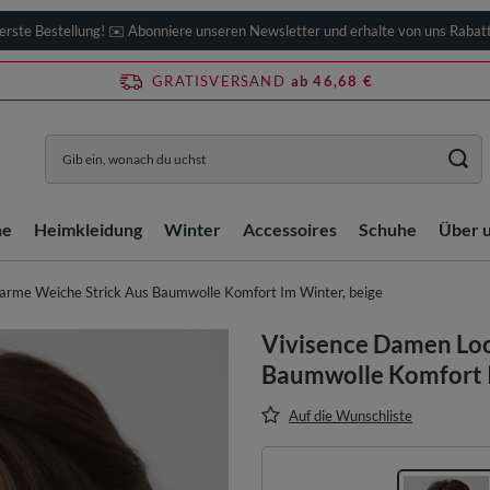
erste Bestellung! ✉️ Abonniere unseren Newsletter und erhalte von uns Rabat
GRATISVERSAND
ab 46,68 €
he
Heimkleidung
Winter
Accessoires
Schuhe
Über 
arme Weiche Strick Aus Baumwolle Komfort Im Winter, beige
Vivisence Damen Loo
Baumwolle Komfort I
Auf die Wunschliste