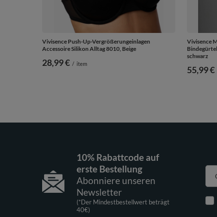
Vivisence Push-Up-Vergrößerungeinlagen
Vivisence M
Accessoire Silikon Alltag 8010, Beige
Bindegürtel
schwarz
28,99 €
/
item
55,99 €
10% Rabattcode auf
erste Bestellung
Abonniere unseren
Newsletter
(*Der Mindestbestellwert beträgt
40€)