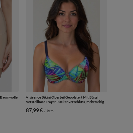
 Baumwolle
Vivisence Bikini Oberteil Gepolstert Mit Bügel
Verstellbare Träger Rückenverschluss, mehrfarbig
87,99 €
/
item