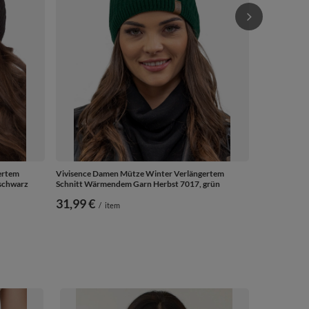
ertem
Vivisence Damen Mütze Winter Verlängertem
schwarz
Schnitt Wärmendem Garn Herbst 7017, grün
31,99 €
/
item