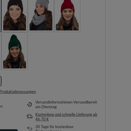
e Produktabmessungen
Versandinformationen
Versandbereit
em
am Dienstag
Kostenlose und schnelle Lieferung
ab
46,70 €
30
Tage für kostenlose