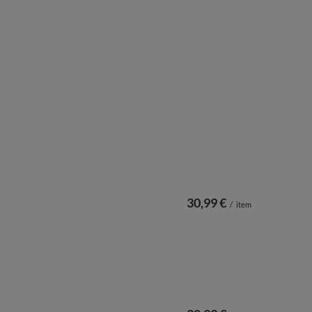
30,99 €
/
item