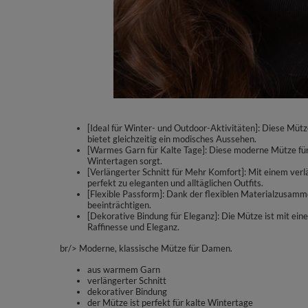
[Ideal für Winter- und Outdoor-Aktivitäten]: Diese Mütz
bietet gleichzeitig ein modisches Aussehen.
[Warmes Garn für Kalte Tage]: Diese moderne Mütze fü
Wintertagen sorgt.
[Verlängerter Schnitt für Mehr Komfort]: Mit einem verlä
perfekt zu eleganten und alltäglichen Outfits.
[Flexible Passform]: Dank der flexiblen Materialzusamm
beeinträchtigen.
[Dekorative Bindung für Eleganz]: Die Mütze ist mit ein
Raffinesse und Eleganz.
br/> Moderne, klassische Mütze für Damen.
aus warmem Garn
verlängerter Schnitt
dekorativer Bindung
der Mütze ist perfekt für kalte Wintertage