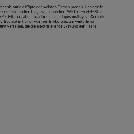
ss sie auf die Köpfe der meisten Damen passen. Universelle
der klassischen Eleganz ansprechen. Wir bieten viele Stile
he Aktivitäten, aber auch für ein paar Tagesausflüge außerhalb
ze, Beanie) mit einer warmen Eroberung, um winterliche
ung versehen, die die elektrisierende Wirkung der Haare