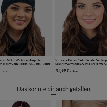
Damen Mütze Winter Verlängertem
Vivisence Damen Mütze Winter Verläng
rmendem Garn Herbst 7017, dunkelblau
Schnitt Wärmendem Garn Herbst 7017, 
31,99 €
/
item
/
item
Das könnte dir auch gefallen