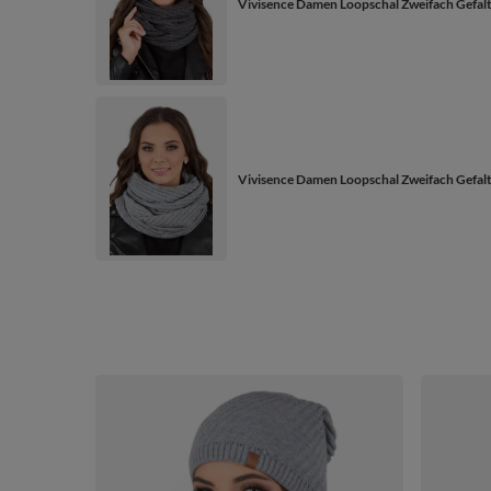
Vivisence Damen Loopschal Zweifach Gefalt
Vivisence Damen Loopschal Zweifach Gefalte