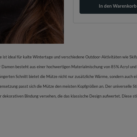
In den Warenkorb
e ist ideal für kalte Wintertage und verschiedene Outdoor-Aktivitäten wie Sk
r Damen besteht aus einer hochwertigen Materialmischung von 85% Acryl und 
ngerten Schnitt bietet die Mütze nicht nur zusätzliche Wärme, sondern auch eine
ensetzung passt sich die Mütze den meisten Kopfgrößen an. Der universelle Sti
er dekorativen Bindung versehen, die das klassische Design aufwertet. Diese s