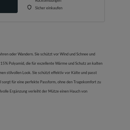
Rücksendungen
Sicher einkaufen
ifahren oder Wandern. Sie schützt vor Wind und Schnee und
15% Polyamid, die für exzellente Wärme und Schutz an kalten
n stilvollen Look. Sie schützt effektiv vor Kälte und passt
l sorgt für eine perfekte Passform, ohne den Tragekomfort zu
tilvolle Ergänzung verleiht der Mütze einen Hauch von