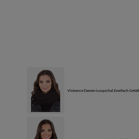
Vivisence Damen Loopschal Zweifach Gefalt