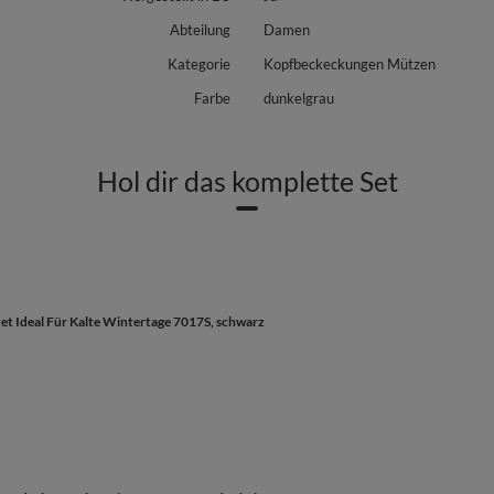
Abteilung
Damen
Kategorie
Kopfbeckeckungen Mützen
Farbe
dunkelgrau
Hol dir das komplette Set
et Ideal Für Kalte Wintertage 7017S, schwarz