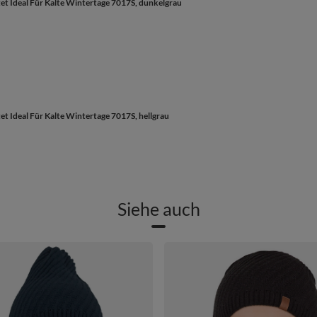
et Ideal Für Kalte Wintertage 7017S, dunkelgrau
t Ideal Für Kalte Wintertage 7017S, hellgrau
Siehe auch