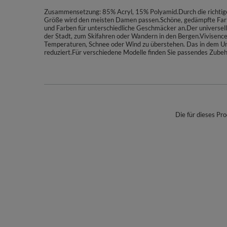
Zusammensetzung: 85% Acryl, 15% Polyamid.Durch die richtige
Größe wird den meisten Damen passen.Schöne, gedämpfte Farben
und Farben für unterschiedliche Geschmäcker an.Der universelle 
der Stadt, zum Skifahren oder Wandern in den Bergen.Vivisence
Temperaturen, Schnee oder Wind zu überstehen. Das in dem Unt
reduziert.Für verschiedene Modelle finden Sie passendes Zubeh
Die für dieses Pro