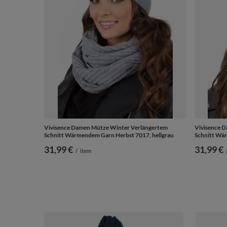
Vivisence Damen Mütze Winter Verlängertem
Vivisence 
Schnitt Wärmendem Garn Herbst 7017, hellgrau
Schnitt Wä
31,99 €
31,99 €
/
item